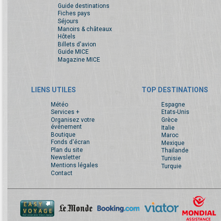
Guide destinations
Fiches pays
Séjours
Manoirs & châteaux
Hôtels
Billets d'avion
Guide MICE
Magazine MICE
LIENS UTILES
TOP DESTINATIONS
Météo
Espagne
Services +
Etats-Unis
Organisez votre
Grèce
événement
Italie
Boutique
Maroc
Fonds d'écran
Mexique
Plan du site
Thaïlande
Newsletter
Tunisie
Mentions légales
Turquie
Contact