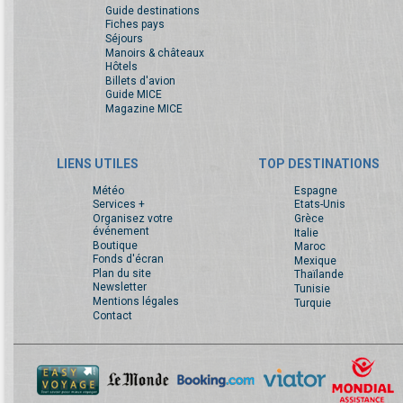
Guide destinations
Fiches pays
Séjours
Manoirs & châteaux
Hôtels
Billets d'avion
Guide MICE
Magazine MICE
LIENS UTILES
TOP DESTINATIONS
Météo
Espagne
Services +
Etats-Unis
Organisez votre
Grèce
événement
Italie
Boutique
Maroc
Fonds d'écran
Mexique
Plan du site
Thaïlande
Newsletter
Tunisie
Mentions légales
Turquie
Contact