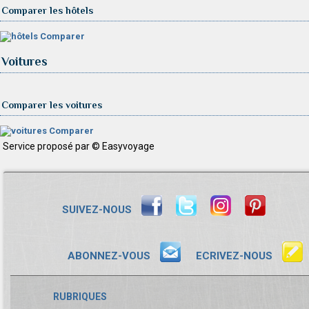
Comparer les hôtels
Comparer
Voitures
Comparer les voitures
Comparer
Service proposé par © Easyvoyage
SUIVEZ-NOUS
ABONNEZ-VOUS
ECRIVEZ-NOUS
RUBRIQUES