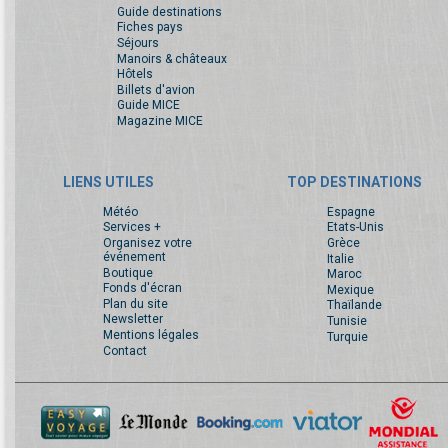
Guide destinations
Fiches pays
Séjours
Manoirs & châteaux
Hôtels
Billets d'avion
Guide MICE
Magazine MICE
LIENS UTILES
TOP DESTINATIONS
Météo
Espagne
Services +
Etats-Unis
Organisez votre
Grèce
événement
Italie
Boutique
Maroc
Fonds d'écran
Mexique
Plan du site
Thaïlande
Newsletter
Tunisie
Mentions légales
Turquie
Contact