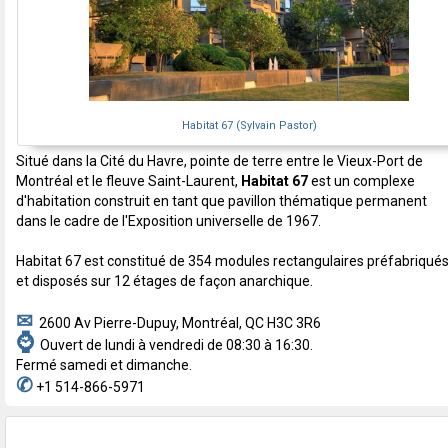
Habitat 67 (Sylvain Pastor)
Situé dans la Cité du Havre, pointe de terre entre le Vieux-Port de
Montréal et le fleuve Saint-Laurent,
Habitat 67
est un complexe
d'habitation construit en tant que pavillon thématique permanent
dans le cadre de l'Exposition universelle de 1967.
Habitat 67 est constitué de 354 modules rectangulaires préfabriqué
et disposés sur 12 étages de façon anarchique.
✉
2600 Av Pierre-Dupuy, Montréal, QC H3C 3R6
⌚
Ouvert de lundi à vendredi de 08:30 à 16:30.
Fermé samedi et dimanche.
✆
+1 514-866-5971