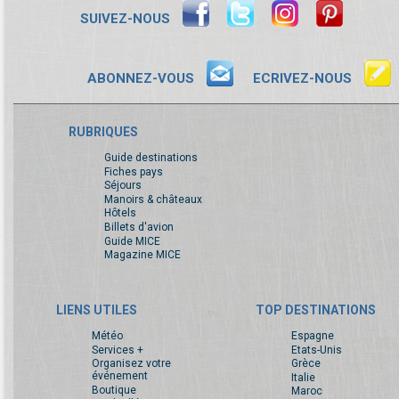
SUIVEZ-NOUS
ABONNEZ-VOUS
ECRIVEZ-NOUS
RUBRIQUES
Guide destinations
Fiches pays
Séjours
Manoirs & châteaux
Hôtels
Billets d'avion
Guide MICE
Magazine MICE
LIENS UTILES
TOP DESTINATIONS
Météo
Espagne
Services +
Etats-Unis
Organisez votre
Grèce
événement
Italie
Boutique
Maroc