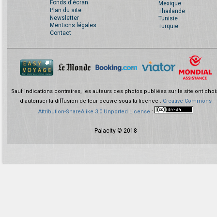
Fonds d'écran
Mexique
Plan du site
Thaïlande
Newsletter
Tunisie
Mentions légales
Turquie
Contact
Sauf indications contraires, les auteurs des photos publiées sur le site ont choi
d'autoriser la diffusion de leur oeuvre sous la licence :
Creative Commons
Attribution-ShareAlike 3.0 Unported License
:
Palacity © 2018