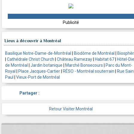
Publicité
Lieux à découvrir à Montréal
Basilique Notre-Dame-de-Montréal
|
Biodôme de Montréal
|
Biosphè
|
Cathédrale Christ Church
|
Château Ramezay
|
Habitat 67
|
Hôtel-Di
de Montréal
|
Jardin botanique
|
Marché Bonsecours
|
Parc du Mont-
Royal
|
Place Jacques-Cartier
|
RÉSO - Montréal souterrain
|
Rue Sain
Paul
|
Vieux-Port de Montréal
Partager :
Retour Visiter Montréal