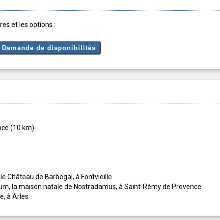
es et les options :
ence (10 km)
 le Château de Barbegal, à Fontvieille
lanum, la maison natale de Nostradamus, à Saint-Rémy de Provence
e, à Arles