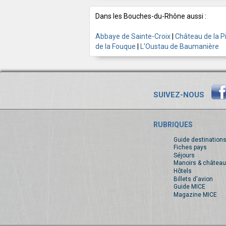
Dans les Bouches-du-Rhône aussi :
Abbaye de Sainte-Croix
|
Château de la Pi
de la Fouque
|
L'Oustau de Baumanière
SUIVEZ-NOUS
RUBRIQUES
Guide destination
Fiches pays
Séjours
Manoirs & château
Hôtels
Billets d'avion
Guide MICE
Magazine MICE