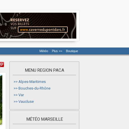
Météo
Plus >>
Boutique
MENU REGION PACA
>>
Alpes-Maritimes
>>
Bouches-du-Rhône
>>
Var
>>
Vaucluse
MÉTÉO MARSEILLE