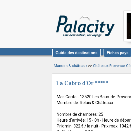
Guide des destinations
Fiches pays
Manoirs & châteaux
>>
Châteaux Provence-Cô
La Cabro d'Or *****
Mas Carita - 13520 Les Baux-de-Provenc
Membre de: Relais & Châteaux
Nombre de chambres: 25
Heure d'arrivée: 15 - 0h - Heure de départ
Prix min: 322 € / la nuit - Prix max: 1042 €