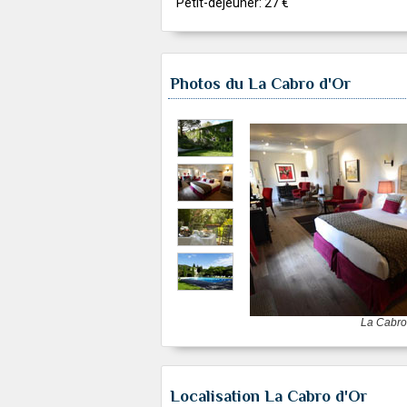
Petit-déjeuner: 27 €
Photos du La Cabro d'Or
La Cabro
Localisation La Cabro d'Or