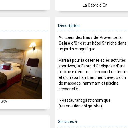
La Cabro d'Or
Description
Au coeur des Baux-de-Provence, la
Cabro d'Or
est un hôtel 5* niché dans
un jardin magnifique.
Parfait pour la détente et les activités
sportives, la Cabro d'Or dispose d'une
piscine extérieure, d'un court de tennis
et d'un spa flambant neuf, avec salon
de massage, hammam et piscine
sensorielle.
> Restaurant gastronomique
 d'Or
(réservation obligatoire).
Services +