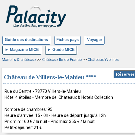
Guide des destinations
Fiches pays
Voyager
► Magazine MICE
► Guide MICE
Manoirs & châteaux
>>
Châteaux Ile-de-France
>>
Châteaux Yvelines
Château de Villiers-le-Mahieu ****
Rue du Centre - 78770 Villiers-le-Mahieu
Hôtel 4 étoiles - Membre de: Chateaux & Hotels Collection
Nombre de chambres: 95
Heure d'arrivée: 15 - 0h - Heure de départ: jusqu'à 12h
Prix min: 160 € / la nuit - Prix max: 355 € / la nuit
Petit-déjeuner: 21 €