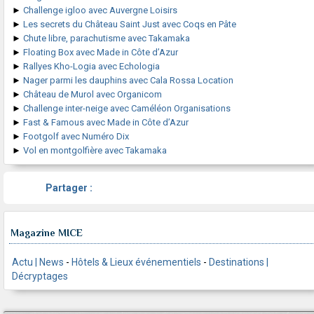
►
Challenge igloo avec Auvergne Loisirs
►
Les secrets du Château Saint Just avec Coqs en Pâte
►
Chute libre, parachutisme avec Takamaka
►
Floating Box avec Made in Côte d’Azur
►
Rallyes Kho-Logia avec Echologia
►
Nager parmi les dauphins avec Cala Rossa Location
►
Château de Murol avec Organicom
►
Challenge inter-neige avec Caméléon Organisations
►
Fast & Famous avec Made in Côte d’Azur
►
Footgolf avec Numéro Dix
►
Vol en montgolfière avec Takamaka
Partager :
Magazine MICE
Actu | News
-
Hôtels & Lieux événementiels
-
Destinations |
Décryptages