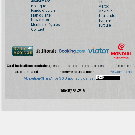
événement
Italie
Boutique
Maroc
Fonds d'écran
Mexique
Plan du site
Thaïlande
Newsletter
Tunisie
Mentions légales
Turquie
Contact
Sauf indications contraires, les auteurs des photos publiées sur le site ont choi
d'autoriser la diffusion de leur oeuvre sous la licence :
Creative Commons
Attribution-ShareAlike 3.0 Unported License
:
Palacity © 2018