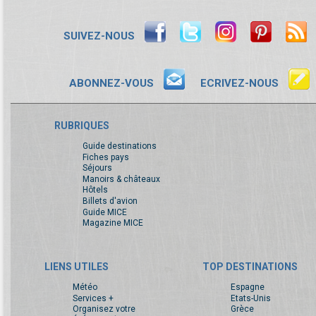
SUIVEZ-NOUS
ABONNEZ-VOUS
ECRIVEZ-NOUS
RUBRIQUES
Guide destinations
Fiches pays
Séjours
Manoirs & châteaux
Hôtels
Billets d'avion
Guide MICE
Magazine MICE
LIENS UTILES
TOP DESTINATIONS
Météo
Espagne
Services +
Etats-Unis
Organisez votre
Grèce