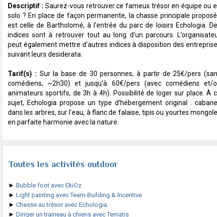
Descriptif :
Saurez-vous retrouver ce fameux trésor en équipe ou 
solo ? En place de façon permanente, la chasse principale propos
est celle de Bartholomé, à l'entrée du parc de loisirs Echologia. D
indices sont à retrouver tout au long d’un parcours. L’organisate
peut également mettre d'autres indices à disposition des entrepris
suivant leurs desiderata.
Tarif(s) :
Sur la base de 30 personnes, à partir de 25€/pers (sa
comédiens, ~2h30) et jusqu'à 60€/pers (avec comédiens et/
animateurs sportifs, de 3h à 4h). Possibilité de loger sur place. À 
sujet, Echologia propose un type d’hébergement original : caban
dans les arbres, sur l’eau, à flanc de falaise, tipis ou yourtes mongol
en parfaite harmonie avec la nature.
Toutes les activités outdoor
►
Bubble foot avec EkiOz
►
Light painting avec Team-Building & Incentive
►
Chasse au trésor avec Echologia
►
Diriger un traineau à chiens avec Tematis