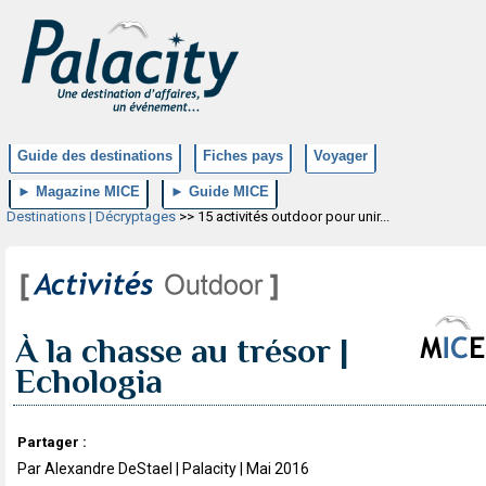
Guide des destinations
Fiches pays
Voyager
► Magazine MICE
► Guide MICE
Destinations | Décryptages
>> 15 activités outdoor pour unir...
À la chasse au trésor |
Echologia
Partager :
Par Alexandre DeStael | Palacity | Mai 2016