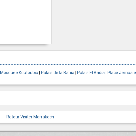
Mosquée Koutoubia
|
Palais de la Bahia
|
Palais El Badiâ
|
Place Jemaa e
Retour Visiter Marrakech