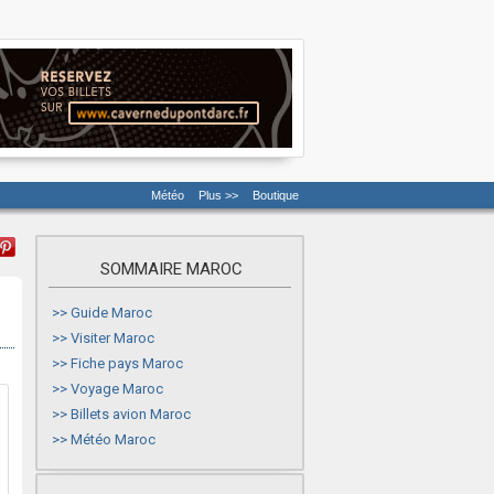
Météo
Plus >>
Boutique
SOMMAIRE MAROC
>>
Guide Maroc
>>
Visiter Maroc
>>
Fiche pays Maroc
>>
Voyage Maroc
>>
Billets avion Maroc
>>
Météo Maroc