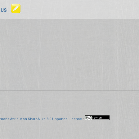
OUS
mons Attribution-ShareAlike 3.0 Unported License
: