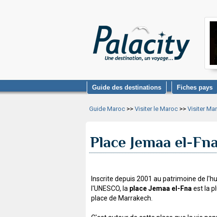
Guide des destinations
Fiches pays
Guide Maroc
>>
Visiter le Maroc
>>
Visiter Ma
Place Jemaa el-Fn
Inscrite depuis 2001 au patrimoine de l'
l'UNESCO, la
place Jemaa el-Fna
est la p
place de Marrakech.