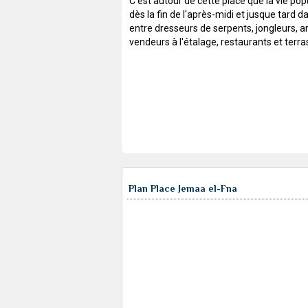
C'est autour de cette place que la vie pop
dès la fin de l'après-midi et jusque tard da
entre dresseurs de serpents, jongleurs, ar
vendeurs à l'étalage, restaurants et terra
Plan Place Jemaa el-Fna