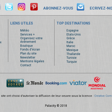
ABONNEZ-VOUS
ECRIVEZ-N
LIENS UTILES
TOP DESTINATIONS
s
Météo
Espagne
Services +
Etats-Unis
Organisez votre
Grèce
événement
x
Italie
Boutique
Maroc
Fonds d'écran
Mexique
Plan du site
Thaïlande
Newsletter
Tunisie
Mentions légales
Turquie
Contact
site ont choisi d'autoriser la diffusion de leur oeuvre sous la licence :
Creative Com
Palacity © 2018