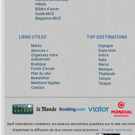
Hôtels
Billets d'avion
Guide MICE
Magazine MICE
LIENS UTILES
TOP DESTINATIONS
Météo
Espagne
Services +
Etats-Unis
Organisez votre
Grèce
événement
Italie
Boutique
Maroc
Fonds d'écran
Mexique
Plan du site
Thaïlande
Newsletter
Tunisie
Mentions légales
Turquie
Contact
Sauf indications contraires, les auteurs des photos publiées sur le site ont choi
d'autoriser la diffusion de leur oeuvre sous la licence :
Creative Commons