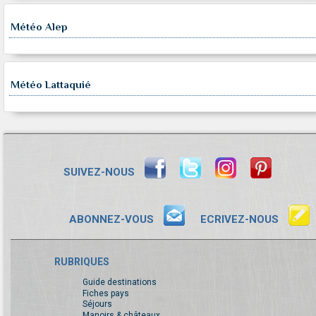
Météo Alep
Météo Lattaquié
SUIVEZ-NOUS
ABONNEZ-VOUS
ECRIVEZ-NOUS
RUBRIQUES
Guide destinations
Fiches pays
Séjours
Manoirs & châteaux