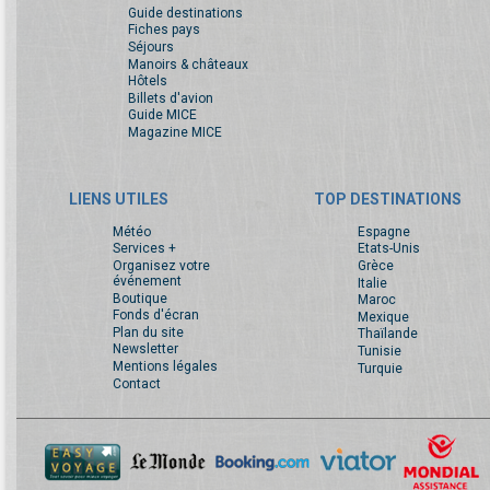
Guide destinations
Fiches pays
Séjours
Manoirs & châteaux
Hôtels
Billets d'avion
Guide MICE
Magazine MICE
LIENS UTILES
TOP DESTINATIONS
Météo
Espagne
Services +
Etats-Unis
Organisez votre
Grèce
événement
Italie
Boutique
Maroc
Fonds d'écran
Mexique
Plan du site
Thaïlande
Newsletter
Tunisie
Mentions légales
Turquie
Contact