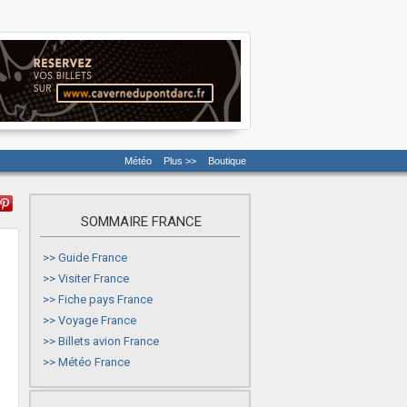
Météo
Plus >>
Boutique
SOMMAIRE FRANCE
>>
Guide France
>>
Visiter France
>>
Fiche pays France
>>
Voyage France
>>
Billets avion France
>>
Météo France