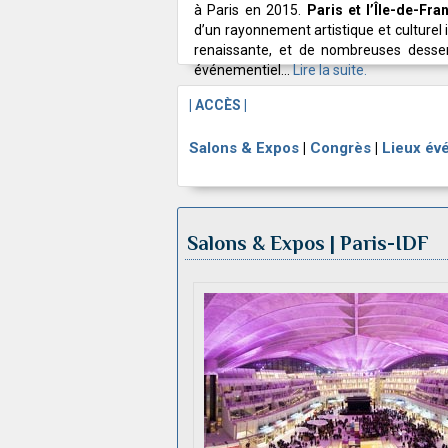
à Paris en 2015.
Paris et l’Île-de-Fra
d’un rayonnement artistique et culturel 
renaissante, et de nombreuses desse
événementiel...
Lire la suite.
| ACCÈS |
Salons & Expos
|
Congrès
|
Lieux év
Salons & Expos | Paris-IDF