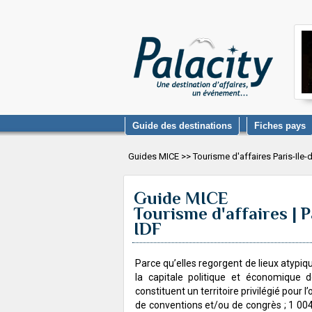
Guide des destinations
Fiches pays
Guides MICE >> Tourisme d'affaires Paris-Ile-
Guide MICE
Tourisme d'affaires | P
IDF
Parce qu’elles regorgent de lieux atypiqu
la capitale politique et économique 
constituent un territoire privilégié pour 
de conventions et/ou de congrès ; 1 00