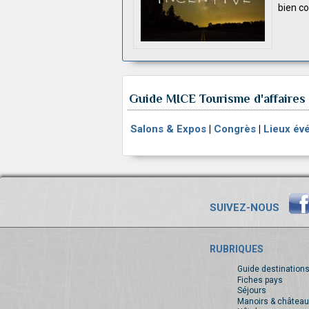
bien co
Guide MICE Tourisme d'affaires 
Salons & Expos
|
Congrès
|
Lieux év
SUIVEZ-NOUS
RUBRIQUES
Guide destination
Fiches pays
Séjours
Manoirs & château