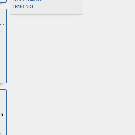
Hôtels Nice
un
,
,