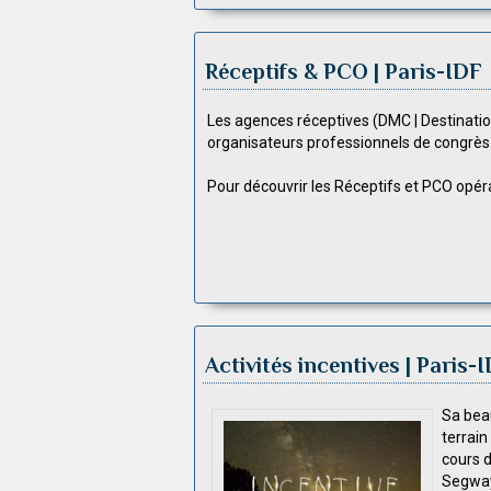
Réceptifs & PCO | Paris-IDF
Les agences réceptives (DMC | Destina
organisateurs professionnels de congrès
Pour découvrir les Réceptifs et PCO opéran
Activités incentives | Paris-
Sa beau
terrain
cours d
Segway