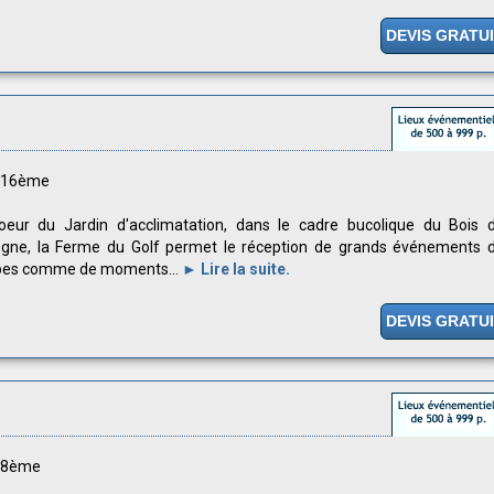
DEVIS GRATU
s 16ème
oeur du Jardin d'acclimatation, dans le cadre bucolique du Bois 
ogne, la Ferme du Golf permet le réception de grands événements 
pes comme de moments...
► Lire la suite.
DEVIS GRATU
s 8ème