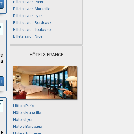
Billets avion Paris
IT
Billets avion Marseille
Billets avion Lyon
Billets avion Bordeaux
Billets avion Toulouse
Billets avion Nice
HÔTELS FRANCE
ré
ha
IT
Hôtels Paris
Hôtels Marseille
Hôtels Lyon
Hôtels Bordeaux
se
Hôtels Toulouse