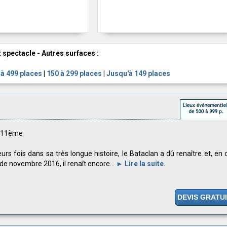
t spectacle - Autres surfaces :
 à 499 places
|
150 à 299 places
|
Jusqu'à 149 places
s 11ème
eurs fois dans sa très longue histoire, le Bataclan a dû renaître et, en 
de novembre 2016, il renaît encore...
► Lire la suite.
DEVIS GRATU