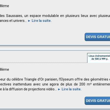
s 8ème
es Saussaies, un espace modulable en plusieurs lieux avec plusieu
nces et univers...
► Lire la suite.
DEVIS GRATU
s 8ème
eur du célèbre Triangle d’Or parisien, l’Elyseum offre des géométries 
pectives inattendues avec une agora de plus de 200 m² entièreme
e à la diffusion de projections vidéo...
► Lire la suite.
DEVIS GRATU