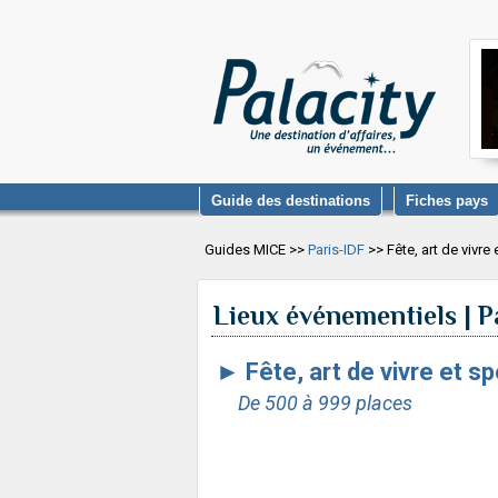
Guide des destinations
Fiches pays
Guides MICE >>
Paris-IDF
>> Fête, art de vivre
Lieux événementiels | P
►
Fête, art de vivre et s
De 500 à 999 places