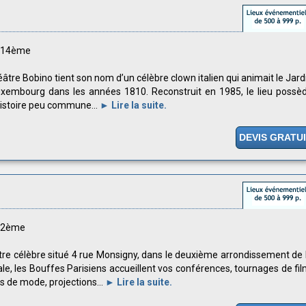
s 14ème
éâtre Bobino tient son nom d’un célèbre clown italien qui animait le Jard
xembourg dans les années 1810. Reconstruit en 1985, le lieu possè
istoire peu commune...
► Lire la suite.
DEVIS GRATU
s 2ème
re célèbre situé 4 rue Monsigny, dans le deuxième arrondissement de 
ale, les Bouffes Parisiens accueillent vos conférences, tournages de fil
és de mode, projections...
► Lire la suite.