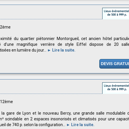
s 2ème
ximité du quartier piétonnier Montorgueil, cet ancien hôtel particuli
fé d’une magnifique verrière de style Eiffel dispose de 20 sall
tisées en lumière du jour...
► Lire la suite.
DEVIS GRATU
s 12ème
 la gare de Lyon et le nouveau Bercy, une grande salle modulable 
² scindable en 2 espaces insonorisés et climatisés pour une capaci
ueil de 740 p. selon la configuration...
► Lire la suite.