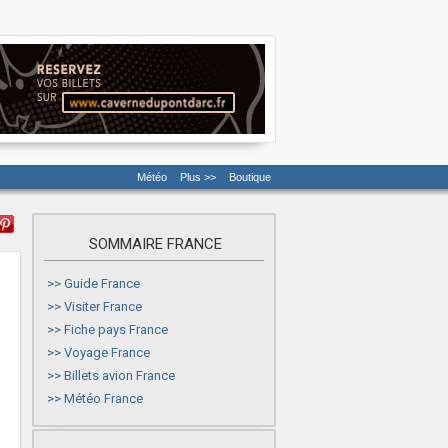
Météo
Plus >>
Boutique
SOMMAIRE FRANCE
>>
Guide France
>>
Visiter France
>>
Fiche pays France
>>
Voyage France
>>
Billets avion France
>>
Météo France