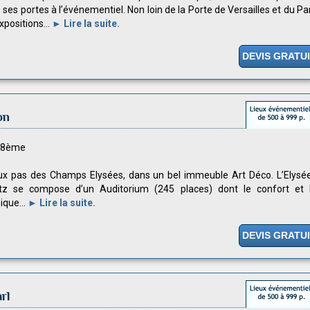
 ses portes à l’événementiel. Non loin de la Porte de Versailles et du Pa
xpositions...
► Lire la suite.
DEVIS GRATU
on
s 8ème
x pas des Champs Elysées, dans un bel immeuble Art Déco. L’Elysé
ritz se compose d’un Auditorium (245 places) dont le confort et 
ique...
► Lire la suite.
DEVIS GRATU
rl