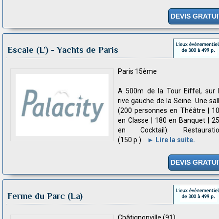
DEVIS GRATUI
Escale (L’) - Yachts de Paris
Paris 15ème
A 500m de la Tour Eiffel, sur 
rive gauche de la Seine. Une sal
(200 personnes en Théâtre | 1
en Classe | 180 en Banquet | 2
en Cocktail). Restaurati
(150 p.)...
► Lire la suite.
DEVIS GRATUI
Ferme du Parc (La)
Châtignonville (91)