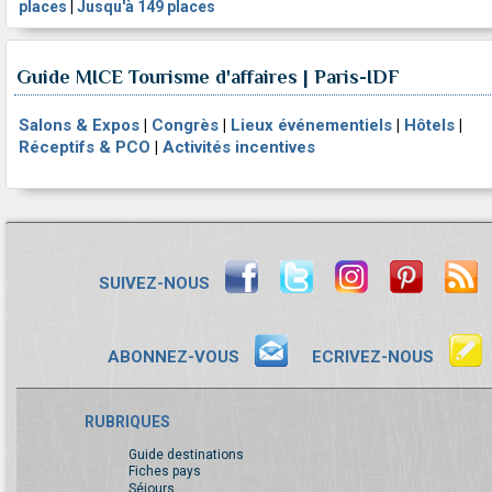
places
|
Jusqu'à 149 places
Guide MICE Tourisme d'affaires | Paris-IDF
Salons & Expos
|
Congrès
|
Lieux événementiels
|
Hôtels
|
Réceptifs & PCO
|
Activités incentives
SUIVEZ-NOUS
ABONNEZ-VOUS
ECRIVEZ-NOUS
RUBRIQUES
Guide destinations
Fiches pays
Séjours