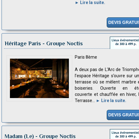
► Lire la suite.
DEVIS GRATUI
Héritage Paris
- Groupe Noctis
Paris 8ème
A deux pas de L’Arc de Triomph
l’espace Héritage s’ouvre sur u
terrasse où se mêlent marbre 
boiseries. Ouverte en ét
couverte et chauffée en hiver, 
Terrasse...
► Lire la suite.
DEVIS GRATUI
Madam (Le)
- Groupe Noctis