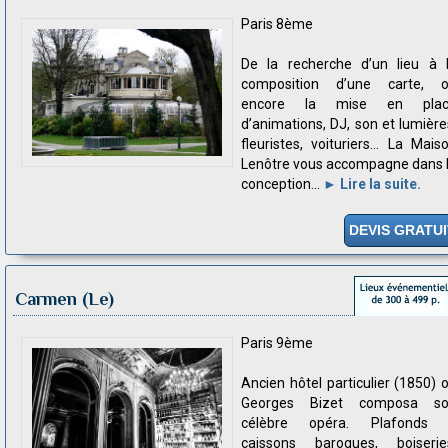
Paris 8ème
De la recherche d’un lieu à 
composition d’une carte, 
encore la mise en plac
d’animations, DJ, son et lumière
fleuristes, voituriers… La Mais
Lenôtre vous accompagne dans 
conception...
► Lire la suite.
DEVIS GRATUI
Carmen (Le)
Paris 9ème
Ancien hôtel particulier (1850) 
Georges Bizet composa s
célèbre opéra. Plafonds
caissons baroques, boiserie