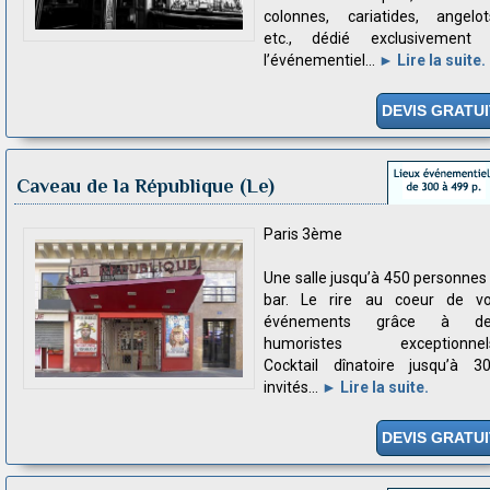
colonnes, cariatides, angelot
etc., dédié exclusivement
l’événementiel...
► Lire la suite.
DEVIS GRATUI
Caveau de la République (Le)
Paris 3ème
Une salle jusqu’à 450 personnes
bar. Le rire au coeur de v
événements grâce à de
humoristes exceptionnel
Cocktail dînatoire jusqu’à 3
invités...
► Lire la suite.
DEVIS GRATUI