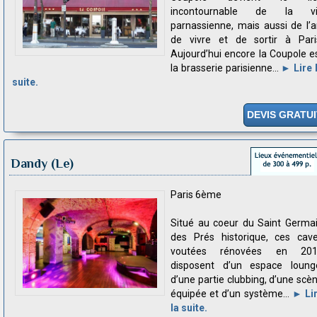
incontournable de la vi
parnassienne, mais aussi de l’a
de vivre et de sortir à Pari
Aujourd’hui encore la Coupole e
la brasserie parisienne...
► Lire 
suite.
DEVIS GRATUI
Dandy (Le)
Paris 6ème
Situé au coeur du Saint Germa
des Prés historique, ces cav
voutées rénovées en 201
disposent d’un espace loung
d’une partie clubbing, d’une scè
équipée et d’un système...
► Li
la suite.