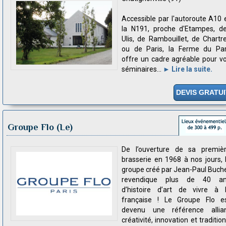
Accessible par l'autoroute A10 
la N191, proche d'Etampes, d
Ulis, de Rambouillet, de Chartr
ou de Paris, la Ferme du Pa
offre un cadre agréable pour v
séminaires...
► Lire la suite.
DEVIS GRATUI
Groupe Flo (Le)
De l’ouverture de sa premiè
brasserie en 1968 à nos jours, 
groupe créé par Jean-Paul Buch
revendique plus de 40 a
d’histoire d’art de vivre à 
française ! Le Groupe Flo e
devenu une référence allia
créativité, innovation et tradition.