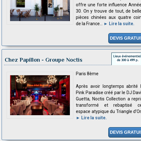
offre une forte influence Anné
30. On y trouve de tout, de bell
pièces chinées aux quatre coi
de la France...
► Lire la suite.
DEVIS GRATUI
Chez Papillon
- Groupe Noctis
Paris 8ème
Après avoir longtemps abrité 
Pink Paradise créé par le DJ Dav
Guetta, Noctis Collection a repri
transformé et rebaptisé c
espace atypique du Triangle d’Or.
► Lire la suite.
DEVIS GRATUI