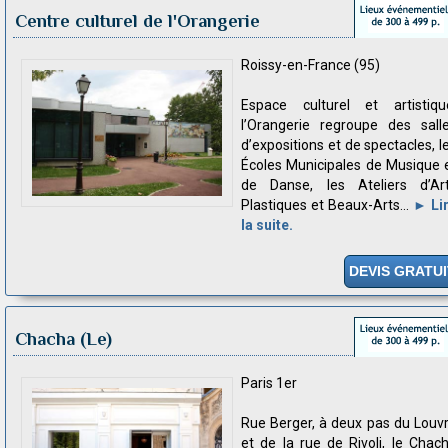
Centre culturel de l'Orangerie
Roissy-en-France (95)
Espace culturel et artistiqu
l’Orangerie regroupe des sall
d’expositions et de spectacles, l
Écoles Municipales de Musique 
de Danse, les Ateliers d’Ar
Plastiques et Beaux-Arts...
► Li
la suite.
DEVIS GRATUI
Chacha (Le)
Paris 1er
Rue Berger, à deux pas du Louv
et de la rue de Rivoli, le Chac