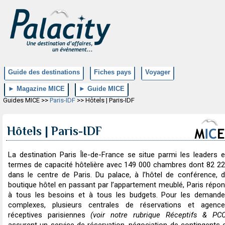
Guide des destinations
Fiches pays
Voyager
► Magazine MICE
► Guide MICE
Guides MICE >>
Paris-IDF
>> Hôtels | Paris-IDF
Hôtels | Paris-IDF
La destination Paris Île-de-France se situe parmi les leaders 
termes de capacité hôtelière avec 149 000 chambres dont 82 2
dans le centre de Paris. Du palace, à l’hôtel de conférence, 
boutique hôtel en passant par l’appartement meublé, Paris répo
à tous les besoins et à tous les budgets. Pour les demand
complexes, plusieurs centrales de réservations et agenc
réceptives parisiennes
(voir notre rubrique Réceptifs & PC