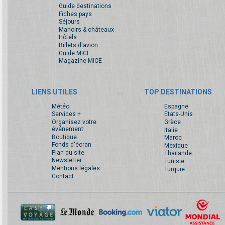
Guide destinations
Fiches pays
Séjours
Manoirs & châteaux
Hôtels
Billets d'avion
Guide MICE
Magazine MICE
LIENS UTILES
TOP DESTINATIONS
Météo
Espagne
Services +
Etats-Unis
Organisez votre
Grèce
événement
Italie
Boutique
Maroc
Fonds d'écran
Mexique
Plan du site
Thaïlande
Newsletter
Tunisie
Mentions légales
Turquie
Contact