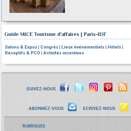
Guide MICE Tourisme d'affaires | Paris-IDF
Salons & Expos
|
Congrès
|
Lieux événementiels
|
Hôtels
|
Réceptifs & PCO
|
Activités incentives
SUIVEZ-NOUS
ABONNEZ-VOUS
ECRIVEZ-NOUS
RUBRIQUES