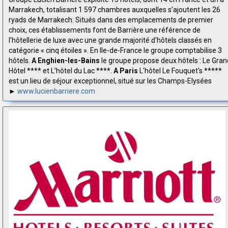
Marrakech, totalisant 1 597 chambres auxquelles s’ajoutent les 26
ryads de Marrakech. Situés dans des emplacements de premier
choix, ces établissements font de Barrière une référence de
l’hôtellerie de luxe avec une grande majorité d’hôtels classés en
catégorie « cinq étoiles ». En Ile-de-France le groupe comptabilise 3
hôtels.
A Enghien-les-Bains
le groupe propose deux hôtels : Le Gran
Hôtel **** et L’hôtel du Lac ****.
A Paris
L'hôtel Le Fouquet's *****
est un lieu de séjour exceptionnel, situé sur les Champs-Elysées
►
www.lucienbarriere.com