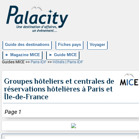
Guide des destinations
Fiches pays
Voyager
► Magazine MICE
► Guide MICE
Guides MICE >>
Paris-IDF
>>
Hôtels | Paris-IDF
Groupes hôteliers et centrales de
réservations hôtelières à Paris et
Île-de-France
Page 1