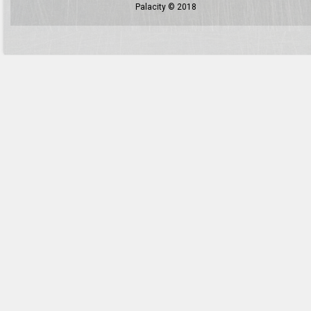
Palacity © 2018