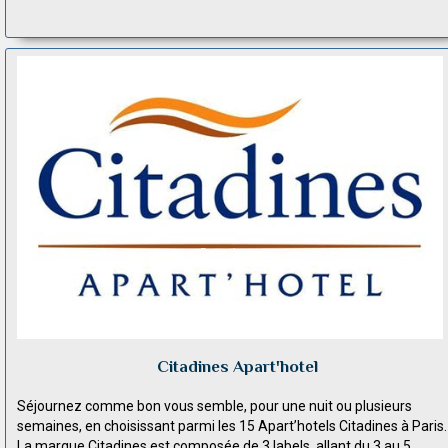
Citadines Apart'hotel
Séjournez comme bon vous semble, pour une nuit ou plusieurs
semaines, en choisissant parmi les 15 Apart’hotels Citadines à Paris.
La marque Citadines est composée de 3 labels, allant du 3 au 5