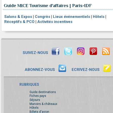
Guide MICE Tourisme d'affaires | Paris-IDF
Salons & Expos
|
Congrès
|
Lieux événementiels
|
Hôtels
|
Réceptifs & PCO
|
Activités incentives
SUIVEZ-NOUS
ABONNEZ-VOUS
ECRIVEZ-NOUS
RUBRIQUES
Guide destinations
Fiches pays
Séjours
Manoirs & châteaux
Hôtels
Billets d'avion