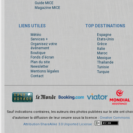
Guide MICE
Magazine MICE
LIENS UTILES
TOP DESTINATIONS
Météo
Espagne
Services +
Etats-Unis
Organisez votre
Grèce
événement
Italie
Boutique
Maroc
Fonds d'écran
Mexique
Plan du site
Thaïlande
Newsletter
Tunisie
Mentions légales
Turquie
Contact
Sauf indications contraires, les auteurs des photos publiées sur le site ont choi
d'autoriser la diffusion de leur oeuvre sous la licence :
Creative Commons
Attribution-ShareAlike 3.0 Unported License
: