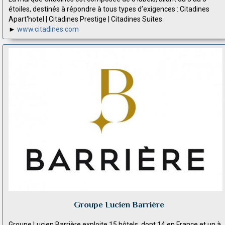
étoiles, destinés à répondre à tous types d’exigences : Citadines
Apart'hotel | Citadines Prestige | Citadines Suites
►
www.citadines.com
Groupe Lucien Barrière
Groupe Lucien Barrière exploite 15 hôtels, dont 14 en France et un à