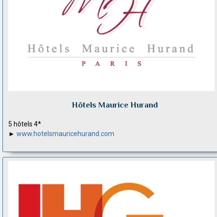
Hôtels Maurice Hurand
5 hôtels 4*
►
www.hotelsmauricehurand.com