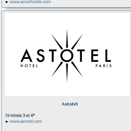
►
www.accorhotels.com
Astotel
16 hôtels 3 et 4*
►
www.astotel.com