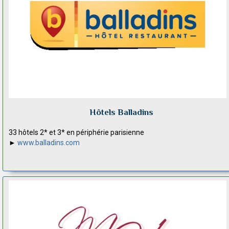
Hôtels Balladins
33 hôtels 2* et 3* en périphérie parisienne
►
www.balladins.com