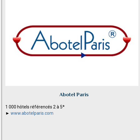
Abotel Paris
1 000 hôtels référencés 2 à 5*
►
www.abotelparis.com