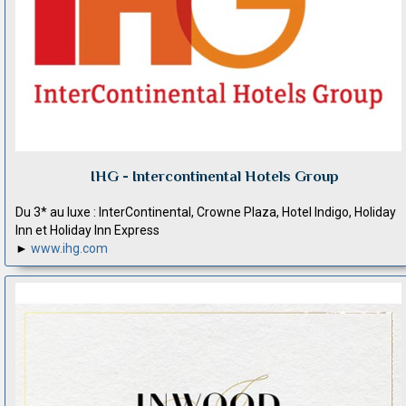
IHG - Intercontinental Hotels Group
Du 3* au luxe : InterContinental, Crowne Plaza, Hotel Indigo, Holiday
Inn et Holiday Inn Express
►
www.ihg.com