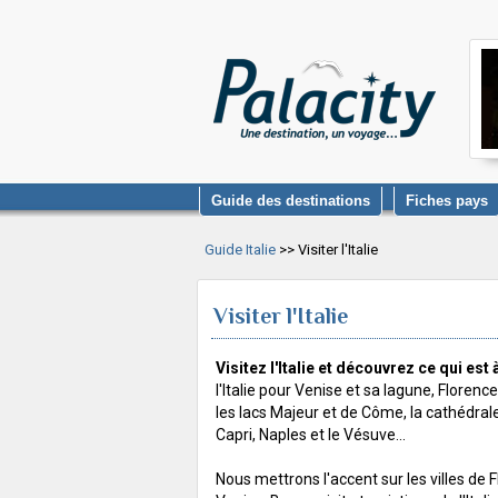
Guide des destinations
Fiches pays
Guide Italie
>> Visiter l'Italie
Visiter l'Italie
Visitez l'Italie et découvrez ce qui est à
l'Italie pour Venise et sa lagune, Floren
les lacs Majeur et de Côme, la cathédrale 
Capri, Naples et le Vésuve...
Nous mettrons l'accent sur les villes de