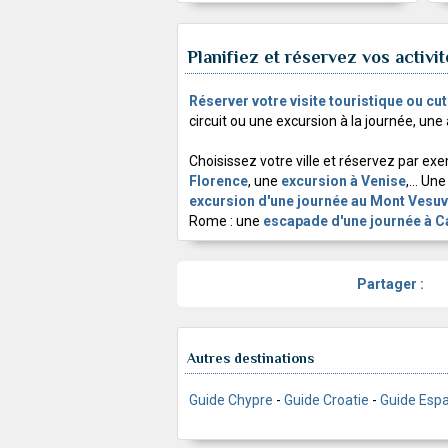
Planifiez et réservez vos activit
Réserver votre visite touristique ou cutu
circuit ou une excursion à la journée, une a
Choisissez votre ville et réservez par e
Florence
, une
excursion à Venise
,... Un
excursion d'une journée au Mont Vesuv
Rome : une
escapade d'une journée à C
Partager :
Autres destinations
Guide Chypre
-
Guide Croatie
-
Guide Esp