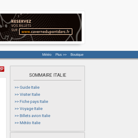
Météo
Plus >>
Boutique
SOMMAIRE ITALIE
>>
Guide Italie
>>
Visiter Italie
>>
Fiche pays Italie
>>
Voyage Italie
>>
Billets avion Italie
>>
Météo Italie