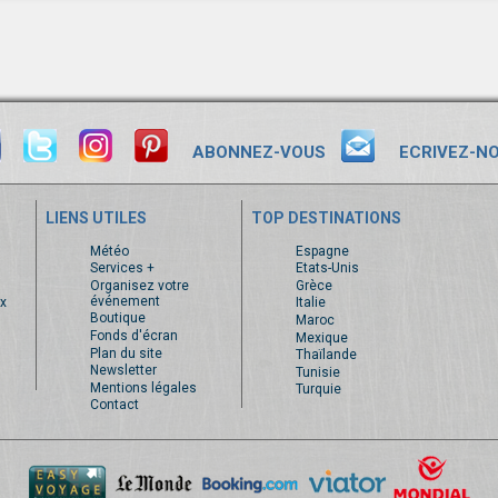
ABONNEZ-VOUS
ECRIVEZ-N
LIENS UTILES
TOP DESTINATIONS
s
Météo
Espagne
Services +
Etats-Unis
Organisez votre
Grèce
événement
x
Italie
Boutique
Maroc
Fonds d'écran
Mexique
Plan du site
Thaïlande
Newsletter
Tunisie
Mentions légales
Turquie
Contact