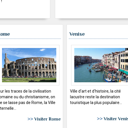
 !
Rome
Venise
ur les traces de la civilisation
Ville d'art et d'histoire, la cité
omaine ou du christianisme, on
lacustre reste la destination
e se lasse pas de Rome, la Ville
touristique la plus populaire...
ternelle...
>>
Visiter Veni
>>
Visiter Rome