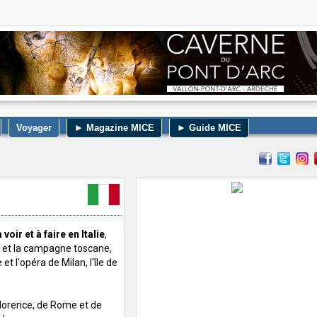
Voyager
► Magazine MICE
► Guide MICE
 voir et à faire en Italie
,
ce et la campagne toscane,
et l'opéra de Milan, l'île de
 Florence, de Rome et de