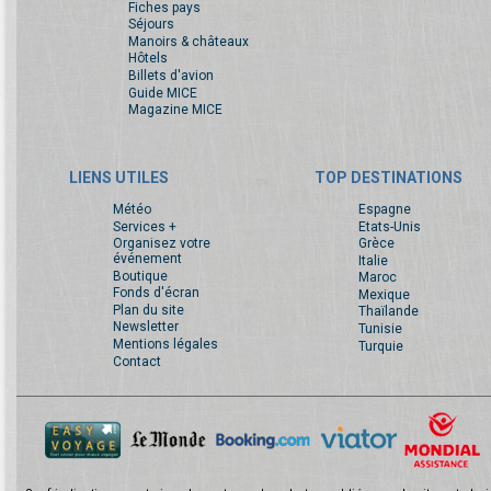
Fiches pays
Séjours
Manoirs & châteaux
Hôtels
Billets d'avion
Guide MICE
Magazine MICE
LIENS UTILES
TOP DESTINATIONS
Météo
Espagne
Services +
Etats-Unis
Organisez votre
Grèce
événement
Italie
Boutique
Maroc
Fonds d'écran
Mexique
Plan du site
Thaïlande
Newsletter
Tunisie
Mentions légales
Turquie
Contact