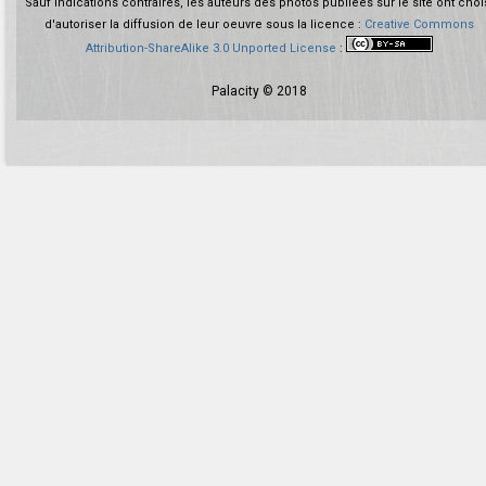
Sauf indications contraires, les auteurs des photos publiées sur le site ont choi
d'autoriser la diffusion de leur oeuvre sous la licence :
Creative Commons
Attribution-ShareAlike 3.0 Unported License
:
Palacity © 2018