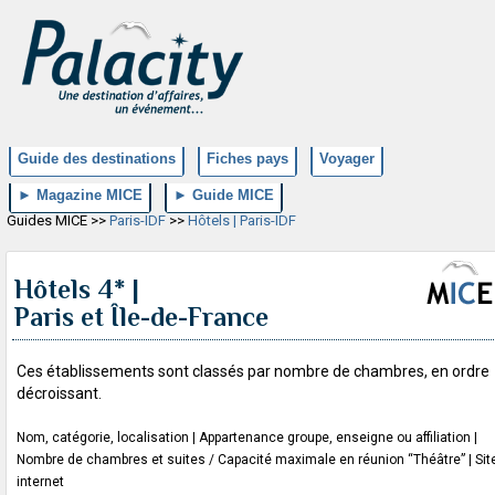
Guide des destinations
Fiches pays
Voyager
► Magazine MICE
► Guide MICE
Guides MICE >>
Paris-IDF
>>
Hôtels | Paris-IDF
Hôtels 4* |
Paris et Île-de-France
Ces établissements sont classés par nombre de chambres, en ordre
décroissant.
Nom, catégorie, localisation | Appartenance groupe, enseigne ou affiliation |
Nombre de chambres et suites / Capacité maximale en réunion “Théâtre” | Sit
internet