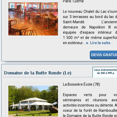
Paris 12ème
Le nouveau Chalet du Lac s’ouv
sur 3 terrasses au bord du lac 
Saint-Mandé. L’ancienn
demeure de Napoléon III e
équipée d’espace intérieur 
1 500 m² et de même superfic
en extérieur...
► Lire la suite.
DEVIS GRATUI
Domaine de la Butte Ronde (Le)
La Boissière École (78)
Espaces verts pour vo
séminaires et réunions av
activités incentives ou détente. 
coeur de la forêt de Rambouille
le Domaine de la Butte Ronde e