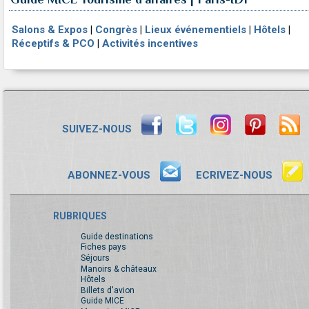
Salons & Expos
|
Congrès
|
Lieux événementiels
|
Hôtels
|
Réceptifs & PCO
|
Activités incentives
SUIVEZ-NOUS
ABONNEZ-VOUS
ECRIVEZ-NOUS
RUBRIQUES
Guide destinations
Fiches pays
Séjours
Manoirs & châteaux
Hôtels
Billets d'avion
Guide MICE