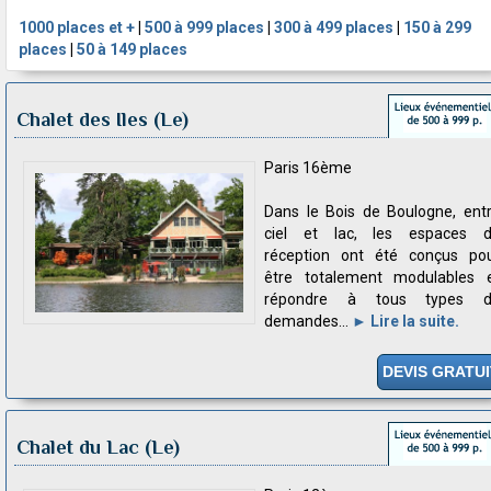
1000 places et +
|
500 à 999 places
|
300 à 499 places
|
150 à 299
places
|
50 à 149 places
Chalet des Iles (Le)
Paris 16ème
Dans le Bois de Boulogne, ent
ciel et lac, les espaces 
réception ont été conçus po
être totalement modulables 
répondre à tous types d
demandes...
► Lire la suite.
DEVIS GRATUI
Chalet du Lac (Le)