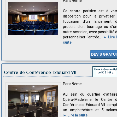
Paris 9ème
Ce centre parisien est à vot
disposition pour le privatiser
l'occasion d'un lancement 
produit, d'un tournage ou d’u
autre occasion, avec possibilité 
personnaliser l'entrée...
► Lire 
suite.
DEVIS GRATUI
Centre de Conférence Edouard VII
Paris 9ème
Au sein du quartier d'affair
Opéra-Madeleine, le Centre 
Conférences Edouard VII comp
un amphithéâtre et 5 salons.
► Lire la suite.