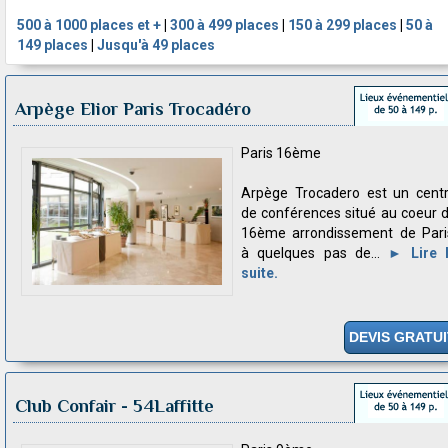
500 à 1000 places et +
|
300 à 499 places
|
150 à 299 places
|
50 à
149 places
|
Jusqu'à 49 places
Arpège Elior Paris Trocadéro
Paris 16ème
Arpège Trocadero est un cent
de conférences situé au coeur 
16ème arrondissement de Pari
à quelques pas de...
► Lire 
suite.
DEVIS GRATUI
Club Confair - 54Laffitte