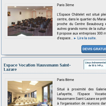
Paris 3ème
L’Espace Châtelet est situé ple
centre, dans le quartier du Marai
proche du Centre Beaubourg 
autres grands noms de la cultur
Il propose aux entreprises 300 
d’espace...
► Lire la suite.
DEVIS GRATUI
Espace Vocation Haussmann Saint-
Lazare
Paris 8ème
Situé à proximité des Galeri
Lafayette, l’Espace Vocati
Haussmann Saint-Lazare se prê
à l’organisation de réunions da