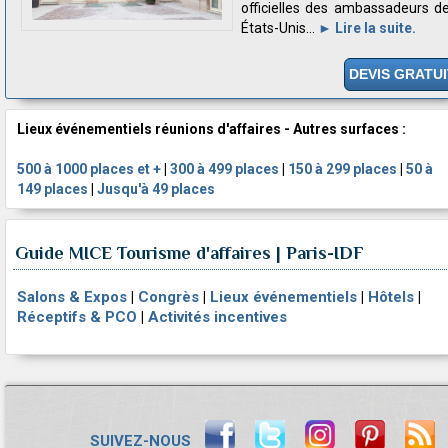
officielles des ambassadeurs d
États-Unis...
► Lire la suite.
DEVIS GRATUI
Lieux événementiels réunions d'affaires - Autres surfaces :
500 à 1000 places et +
|
300 à 499 places
|
150 à 299 places
|
50 à
149 places
|
Jusqu'à 49 places
Guide MICE Tourisme d'affaires | Paris-IDF
Salons & Expos
|
Congrès
|
Lieux événementiels
|
Hôtels
|
Réceptifs & PCO
|
Activités incentives
SUIVEZ-NOUS