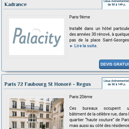
Kadrance
Paris 9ème
Installé dans un hôtel particuli
des années 30 rénové, à quelqu
pas de la place Saint-Georges.
► Lire la suite.
DEVIS GRATUI
Paris 72 Faubourg St Honoré
- Regus
Paris 20ème
Ces bureaux occupent u
bâtiment de la célèbre rue, dans 
quartier “haute couture” de Pari
mais aussi au côté des résidenc