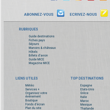
ABONNEZ-VOUS
ECRIVEZ-NOUS
RUBRIQUES
Guide destinations
Fiches pays
Séjours
Manoirs & châteaux
Hôtels
Billets d'avion
Guide MICE
Magazine MICE
LIENS UTILES
TOP DESTINATIONS
Météo
Espagne
Services +
Etats-Unis
Organisez votre
Grèce
événement
Italie
Boutique
Maroc
Fonds d'écran
Mexique
Plan du site
Thaïlande