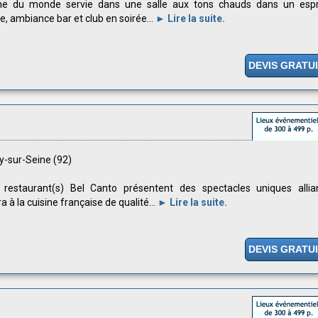
ine du monde servie dans une salle aux tons chauds dans un espr
e, ambiance bar et club en soirée...
► Lire la suite.
DEVIS GRATU
ly-sur-Seine (92)
 restaurant(s) Bel Canto présentent des spectacles uniques allia
ra à la cuisine française de qualité...
► Lire la suite.
DEVIS GRATU