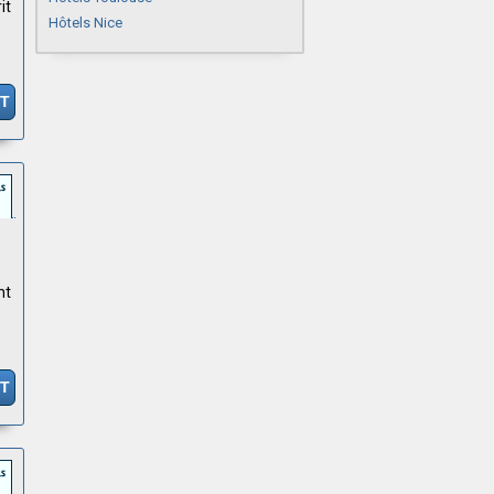
it
Hôtels Nice
IT
nt
IT