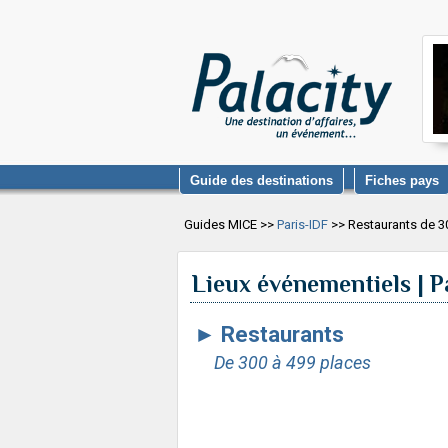
Guide des destinations
Fiches pays
Guides MICE >>
Paris-IDF
>> Restaurants de 3
Lieux événementiels | P
►
Restaurants
De 300 à 499 places