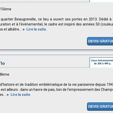
s 15ème
 quartier Beaugrenelle, ce lieu a ouvert ses portes en 2013. Dédié à 
uration et à l’événementiel, le cadre est inspiré des années 50 (couleu
se et albâtre...
► Lire la suite.
DEVIS GRATU
Flo
s 8ème
 d’histoire et de tradition emblématique de la vie parisienne depuis 194
on est ailleurs : dans un havre de paix, loin de l’empressement des Champ
s...
► Lire la suite.
DEVIS GRATU