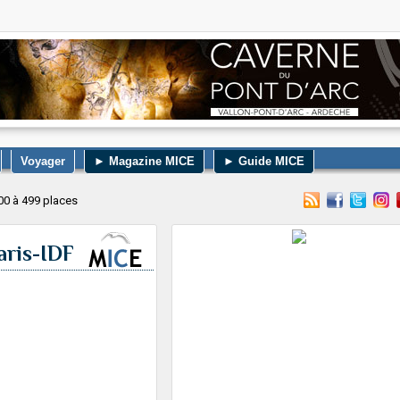
Voyager
► Magazine MICE
► Guide MICE
00 à 499 places
aris-IDF