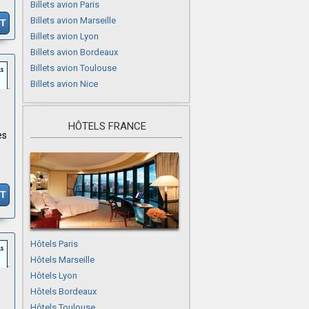
Billets avion Paris
Billets avion Marseille
IT
Billets avion Lyon
Billets avion Bordeaux
Billets avion Toulouse
Billets avion Nice
HÔTELS FRANCE
es
IT
Hôtels Paris
Hôtels Marseille
Hôtels Lyon
Hôtels Bordeaux
Hôtels Toulouse