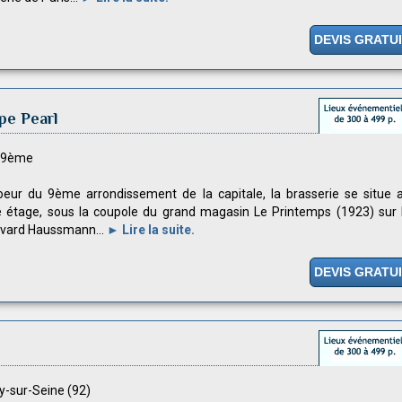
DEVIS GRATU
pe Pearl
s 9ème
eur du 9ème arrondissement de la capitale, la brasserie se situe 
étage, sous la coupole du grand magasin Le Printemps (1923) sur 
vard Haussmann...
► Lire la suite.
DEVIS GRATU
ly-sur-Seine (92)