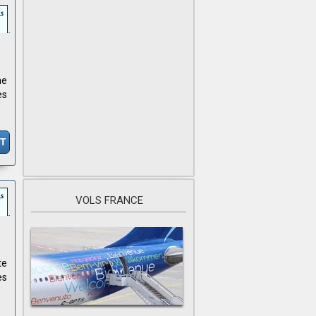
ne
es
IT
VOLS FRANCE
te
ès