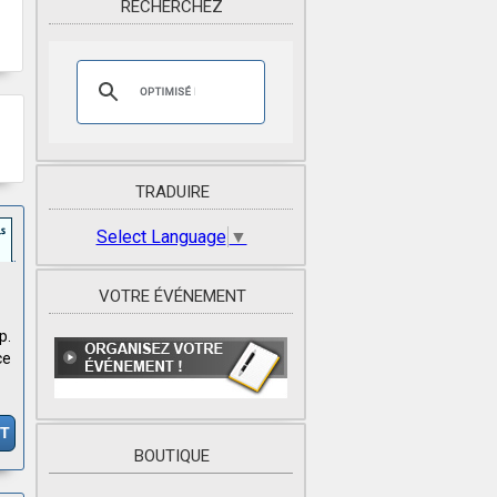
RECHERCHEZ
TRADUIRE
Select Language
▼
VOTRE ÉVÉNEMENT
p.
ce
IT
BOUTIQUE