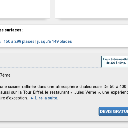
es surfaces :
s
|
150 à 299 places
|
jusqu'à 149 places
s 7ème
une cuisine raffinée dans une atmosphère chaleureuse. De 50 à 400 
aussi sur la Tour Eiffel, le restaurant « Jules Verne », une expérien
aire d’exception...
► Lire la suite.
DEVIS GRATU