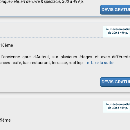
brique Fête, art de vivre & spectacle, 300 à 499 p.
DEVIS GRATU
s 16ème
l’ancienne gare d’Auteuil, sur plusieurs étages et avec différent
nces : café, bar, restaurant, terrasse, rooftop...
► Lire la suite.
DEVIS GRATU
s 9ème