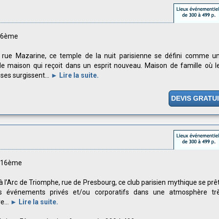
s 6ème
 rue Mazarine, ce temple de la nuit parisienne se défini comme u
e maison qui reçoit dans un esprit nouveau. Maison de famille où l
ises surgissent...
► Lire la suite.
DEVIS GRATU
s 16ème
à l’Arc de Triomphe, rue de Presbourg, ce club parisien mythique se prê
s événements privés et/ou corporatifs dans une atmosphère tr
e...
► Lire la suite.