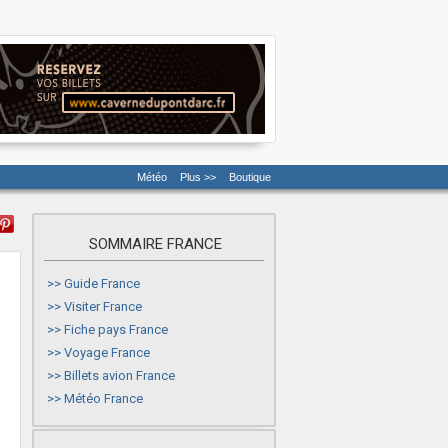
Météo
Plus >>
Boutique
SOMMAIRE FRANCE
>>
Guide France
>>
Visiter France
>>
Fiche pays France
>>
Voyage France
>>
Billets avion France
>>
Météo France