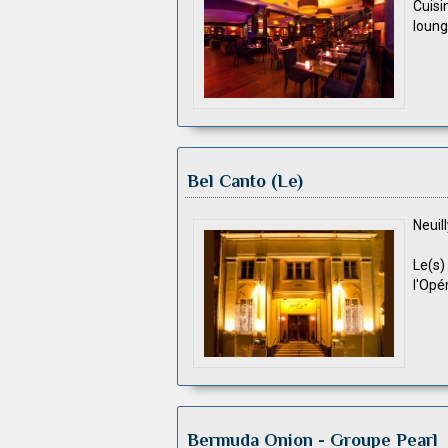
Cuis
loung
Bel Canto (Le)
Neuil
Le(s)
l'Opé
Bermuda Onion
- Groupe Pearl