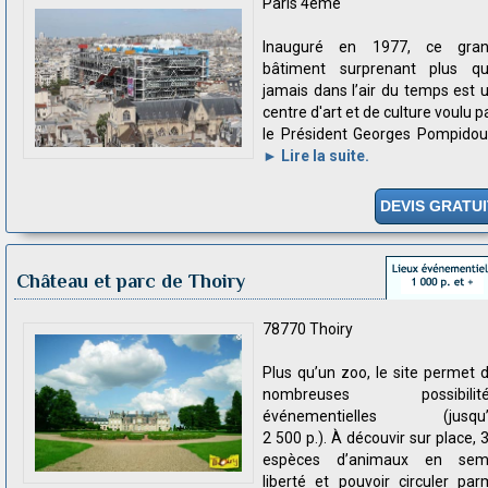
Paris 4ème
Inauguré en 1977, ce gra
bâtiment surprenant plus q
jamais dans l’air du temps est 
centre d'art et de culture voulu p
le Président Georges Pompidou.
► Lire la suite.
DEVIS GRATUI
Château et parc de Thoiry
78770 Thoiry
Plus qu’un zoo, le site permet 
nombreuses possibilité
événementielles (jusqu’
2 500 p.). À découvir sur place, 
espèces d’animaux en sem
liberté et pouvoir circuler par