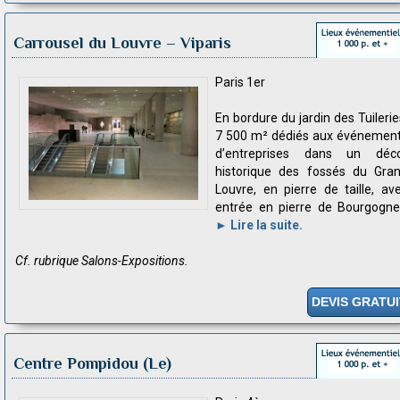
Carrousel du Louvre – Viparis
Paris 1er
En bordure du jardin des Tuilerie
7 500 m² dédiés aux événemen
d’entreprises dans un déc
historique des fossés du Gra
Louvre, en pierre de taille, av
entrée en pierre de Bourgogne.
► Lire la suite.
Cf. rubrique Salons-Expositions.
DEVIS GRATUI
Centre Pompidou (Le)