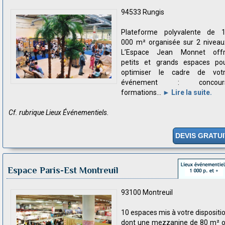
94533 Rungis
Plateforme polyvalente de 
000 m² organisée sur 2 niveau
L’Espace Jean Monnet off
petits et grands espaces po
optimiser le cadre de vot
événement : concours
formations...
► Lire la suite.
Cf. rubrique Lieux Événementiels.
DEVIS GRATUI
Espace Paris-Est Montreuil
93100 Montreuil
10 espaces mis à votre dispositi
dont une mezzanine de 80 m² 