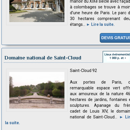
manoir du XIXe siècle avec faça
à colombages se trouve à moi
d’une heure de Paris. Le parc 
30 hectares comprenant de
étangs...
► Lire la suite.
DEVIS GRATUI
Domaine national de Saint-Cloud
Saint-Cloud 92
Aux portes de Paris, c
remarquable espace vert off
aux amoureux de la nature 4
hectares de jardins, fontaines 
sculptures. Apanage du frè
cadet de Louis XIV, le domai
national de Saint-Cloud...
► Li
la suite.