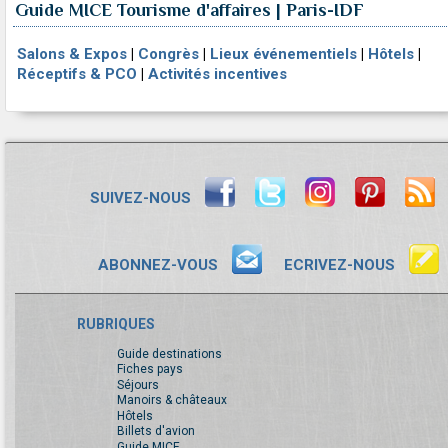
Guide MICE Tourisme d'affaires | Paris-IDF
Salons & Expos
|
Congrès
|
Lieux événementiels
|
Hôtels
|
Réceptifs & PCO
|
Activités incentives
SUIVEZ-NOUS
ABONNEZ-VOUS
ECRIVEZ-NOUS
RUBRIQUES
Guide destinations
Fiches pays
Séjours
Manoirs & châteaux
Hôtels
Billets d'avion
Guide MICE