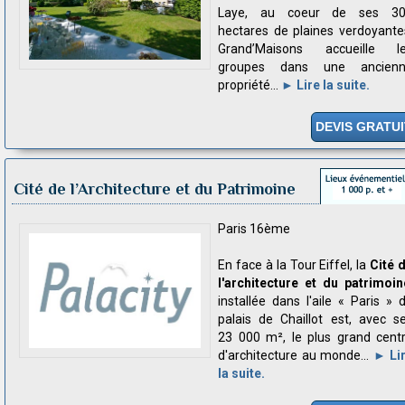
Laye, au coeur de ses 3
hectares de plaines verdoyante
Grand’Maisons accueille l
groupes dans une ancien
propriété...
► Lire la suite.
DEVIS GRATUI
Cité de l’Architecture et du Patrimoine
Paris 16ème
En face à la Tour Eiffel, la
Cité 
l'architecture et du patrimoin
installée dans l'aile « Paris » 
palais de Chaillot est, avec s
23 000 m², le plus grand cent
d'architecture au monde...
► Li
la suite.