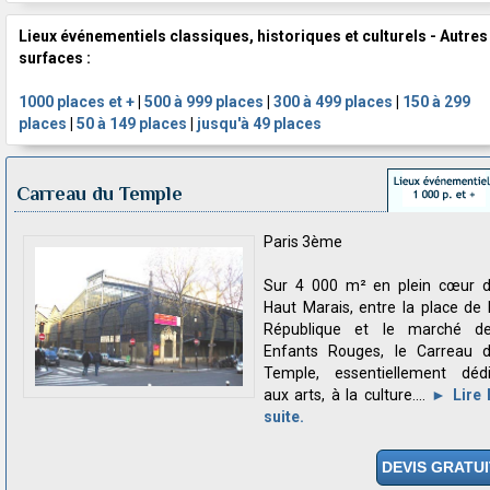
Lieux événementiels classiques, historiques et culturels - Autres
surfaces :
1000 places et +
|
500 à 999 places
|
300 à 499 places
|
150 à 299
places
|
50 à 149 places
|
jusqu'à 49 places
Carreau du Temple
Paris 3ème
Sur 4 000 m² en plein cœur 
Haut Marais, entre la place de 
République et le marché d
Enfants Rouges, le Carreau 
Temple, essentiellement déd
aux arts, à la culture....
► Lire 
suite.
DEVIS GRATUI