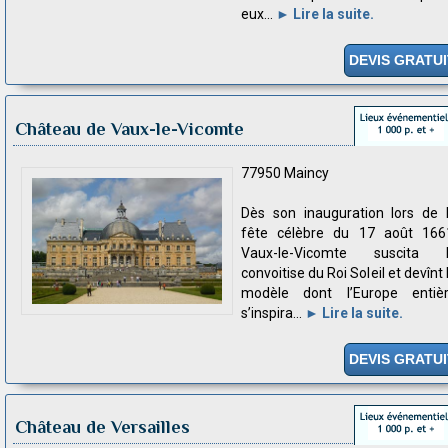
eux...
► Lire la suite.
DEVIS GRATUI
Château de Vaux-le-Vicomte
77950 Maincy
Dès son inauguration lors de 
fête célèbre du 17 août 166
Vaux-le-Vicomte suscita 
convoitise du Roi Soleil et devînt 
modèle dont l’Europe entiè
s’inspira...
► Lire la suite.
DEVIS GRATUI
Château de Versailles