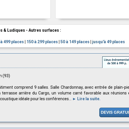
s & Ludiques - Autres surfaces :
 à 499 places
|
150 à 299 places
|
50 à 149 places
|
jusqu'à 49 places
n (93)
timent comprend 9 salles. Salle Chardonnay, avec entrée de plain-pi
a terrasse arrière du Cargo, un volume carré favorable aux réunions 
coustique idéale pour les conférences...
► Lire la suite.
DEVIS GRATU