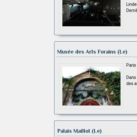
Linde
Derri
Musée des Arts Forains (Le)
Pari
Dans 
des a
Palais Maillot (Le)