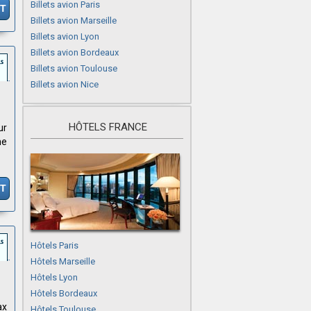
Billets avion Paris
IT
Billets avion Marseille
Billets avion Lyon
Billets avion Bordeaux
Billets avion Toulouse
Billets avion Nice
HÔTELS FRANCE
ur
ne
IT
Hôtels Paris
Hôtels Marseille
Hôtels Lyon
Hôtels Bordeaux
ax
Hôtels Toulouse