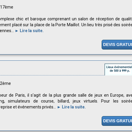
s 17ème
mplexe chic et baroque comprenant un salon de réception de qualit
ement placé sur la place de la Porte Maillot. Un lieu très prisé des soiré
iennes...
► Lire la suite.
DEVIS GRATU
s 2ème
eur de Paris, il s’agit de la plus grande salle de jeux en Europe, av
ng, simulateurs de course, billard, jeux virtuels. Pour les soiré
reprise et événements privés...
► Lire la suite.
DEVIS GRATU