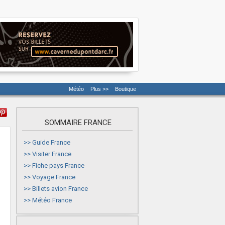
Météo
Plus >>
Boutique
SOMMAIRE FRANCE
>>
Guide France
>>
Visiter France
>>
Fiche pays France
>>
Voyage France
>>
Billets avion France
>>
Météo France