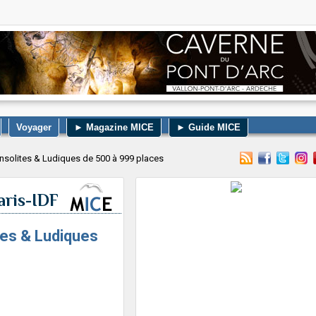
Voyager
► Magazine MICE
► Guide MICE
insolites & Ludiques de 500 à 999 places
aris-IDF
ites & Ludiques