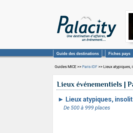
Guide des destinations
Fiches pays
Guides MICE >>
Paris-IDF
>> Lieux atypiques, 
Lieux événementiels | P
►
Lieux atypiques, insol
De 500 à 999 places