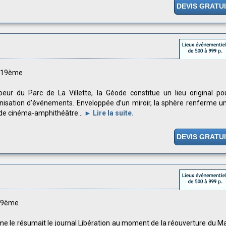
DEVIS GRATU
s 19ème
eur du Parc de La Villette, la Géode constitue un lieu original po
anisation d’événements. Enveloppée d’un miroir, la sphère renferme u
 de cinéma-amphithéâtre...
► Lire la suite.
DEVIS GRATU
s 9ème
 le résumait le journal Libération au moment de la réouverture du M