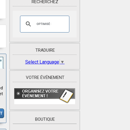
RECHERCHEZ
TRADUIRE
Select Language
▼
VOTRE ÉVÉNEMENT
ed
et
IT
BOUTIQUE