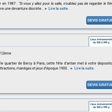
r en 1987 :
"Si vous y allez pour la salle, n'oubliez pas de regarder le fil
ère une devanture discrète...
► Lire la suite.
DEVIS GRATU
s 12ème
le quartier de Bercy à Paris, cette fête d'antan met à votre dispositi
ttractions, manèges et jeux d'époque 1900...
► Lire la suite.
DEVIS GRATU