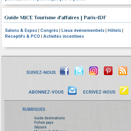
Guide MICE Tourisme d'affaires | Paris-IDF
Salons & Expos
|
Congrès
|
Lieux événementiels
|
Hôtels
|
Réceptifs & PCO
|
Activités incentives
SUIVEZ-NOUS
ABONNEZ-VOUS
ECRIVEZ-NOUS
RUBRIQUES
Guide destinations
Fiches pays
Séjours