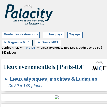
Guide des destinations
Fiches pays
Voyager
► Magazine MICE
► Guide MICE
Guides MICE >>
Paris-IDF
>> Lieux atypiques, insolites & Ludiques de 50 à
149 places
Lieux événementiels | Paris-IDF
►
Lieux atypiques, insolites & Ludiques
De 50 à 149 places