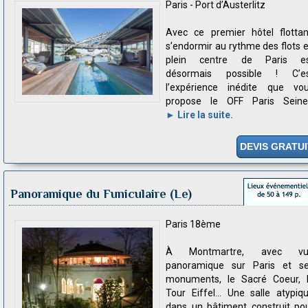
Paris - Port d’Austerlitz
Avec ce premier hôtel flottan
s’endormir au rythme des flots 
plein centre de Paris e
désormais possible ! C’e
l’expérience inédite que vo
propose le OFF Paris Seine.
► Lire la suite.
DEVIS GRATUI
Panoramique du Funiculaire (Le)
Paris 18ème
À Montmartre, avec vu
panoramique sur Paris et s
monuments, le Sacré Coeur, 
Tour Eiffel… Une salle atypiq
dans un bâtiment construit po