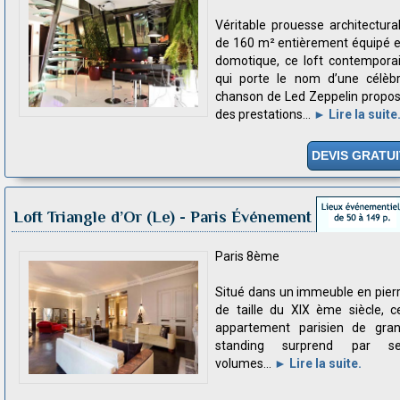
Véritable prouesse architectura
de 160 m² entièrement équipé 
domotique, ce loft contempora
qui porte le nom d’une célèb
chanson de Led Zeppelin propo
des prestations...
► Lire la suite
DEVIS GRATUI
Loft Triangle d’Or (Le)
- Paris Événement
Paris 8ème
Situé dans un immeuble en pier
de taille du XIX ème siècle, c
appartement parisien de gra
standing surprend par s
volumes...
► Lire la suite.