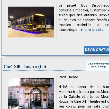
Le projet Bus Discothèq
consiste à modifier, customiser 
suréquiper des autobus, simpl
ou doubles, en espaces festifs 
mobiles assimilés à un
discothèque...
► Lire la suite.
DEVIS GRATUI
Ciné XIII Théâtre (Le)
Paris 18ème
Niché au coeur de la but
Montmartre, à deux pas du Moul
de la Galette et près du Moul
Rouge, le Ciné XIII Théâtre est 
lieu connu pour sa salle d’u