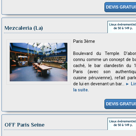
DEVIS GRATUI
Mezcaleria (La)
Paris 3ème
Boulevard du Temple. D’abo
connu comme un concept de b
caché, le bar clandestin du 
Paris (avec son authentiq
cuisine péruvienne), refait parl
de lui en devenant un bar...
► Li
la suite.
DEVIS GRATUI
OFF Paris Seine