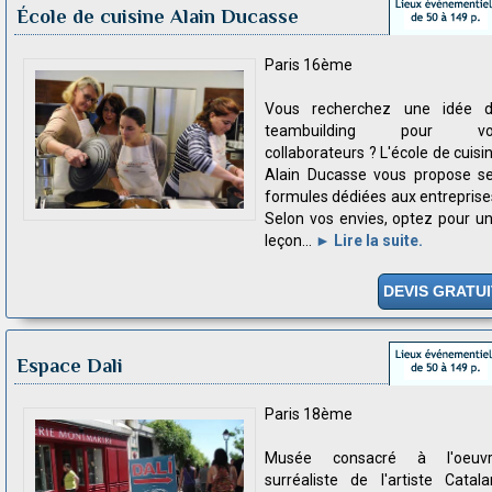
École de cuisine Alain Ducasse
Paris 16ème
Vous recherchez une idée 
teambuilding pour vo
collaborateurs ? L'école de cuisi
Alain Ducasse vous propose s
formules dédiées aux entreprise
Selon vos envies, optez pour u
leçon...
► Lire la suite.
DEVIS GRATUI
Espace Dali
Paris 18ème
Musée consacré à l'oeuv
surréaliste de l'artiste Catala