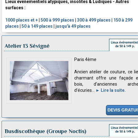
Lieux événementiels atypiques, insolites & Ludiques - Autres
surfaces :
1000 places et +
|
500 à 999 places
|
300 à 499 places
|
150 à 299
places
|
50 à 149 places
|
jusqu'à 49 places
Atelier 13 Sévigné
Paris 4ème
Ancien atelier de couture, ce li
charmant offre une façade 
bois, d’anciennes arche
d’écuries...
► Lire la suite.
DEVIS GRATUI
Busdiscothèque
(Groupe Noctis)