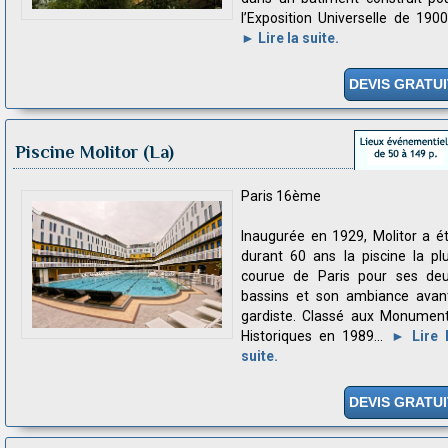
l’Exposition Universelle de 1900.
► Lire la suite.
DEVIS GRATUI
Piscine Molitor (La)
Paris 16ème
Inaugurée en 1929, Molitor a é
durant 60 ans la piscine la pl
courue de Paris pour ses de
bassins et son ambiance avan
gardiste. Classé aux Monumen
Historiques en 1989...
► Lire 
suite.
DEVIS GRATUI