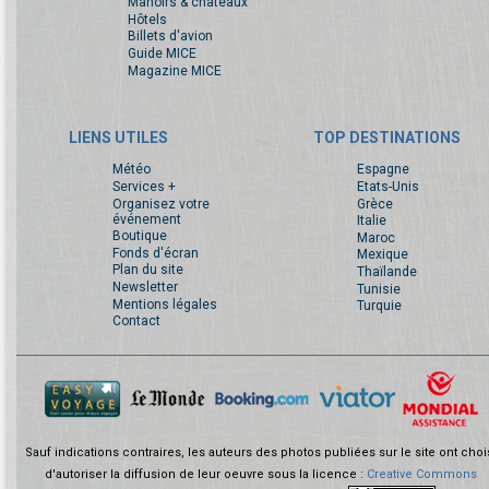
Manoirs & châteaux
Hôtels
Billets d'avion
Guide MICE
Magazine MICE
LIENS UTILES
TOP DESTINATIONS
Météo
Espagne
Services +
Etats-Unis
Organisez votre
Grèce
événement
Italie
Boutique
Maroc
Fonds d'écran
Mexique
Plan du site
Thaïlande
Newsletter
Tunisie
Mentions légales
Turquie
Contact
Sauf indications contraires, les auteurs des photos publiées sur le site ont choi
d'autoriser la diffusion de leur oeuvre sous la licence :
Creative Commons