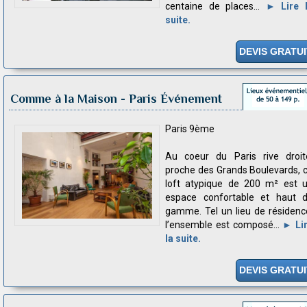
centaine de places...
► Lire 
suite.
DEVIS GRATUI
Comme à la Maison
- Paris Événement
Paris 9ème
Au coeur du Paris rive droit
proche des Grands Boulevards, 
loft atypique de 200 m² est 
espace confortable et haut 
gamme. Tel un lieu de résidenc
l’ensemble est composé...
► Li
la suite.
DEVIS GRATUI