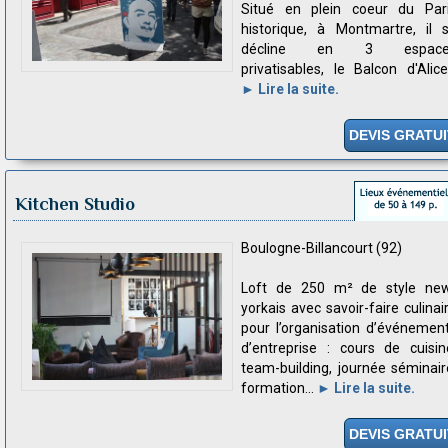
Situé en plein coeur du Par
historique, à Montmartre, il 
décline en 3 espace
privatisables, le Balcon d'Alice.
► Lire la suite.
DEVIS GRATUI
Kitchen Studio
Boulogne-Billancourt (92)
Loft de 250 m² de style ne
yorkais avec savoir-faire culinai
pour l’organisation d’événemen
d’entreprise : cours de cuisin
team-building, journée séminair
formation...
► Lire la suite.
DEVIS GRATUI