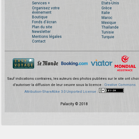
Services +
Etats-Unis
Organisez votre
Grèce
événement
Italie
Boutique
Maroc
Fonds d'écran
Mexique
Plan du site
Thaïlande
Newsletter
Tunisie
Mentions légales
Turquie
Contact
Sauf indications contraires, les auteurs des photos publiées sur le site ont choi
d'autoriser la diffusion de leur oeuvre sous la licence :
Creative Commons
Attribution-ShareAlike 3.0 Unported License
:
Palacity © 2018