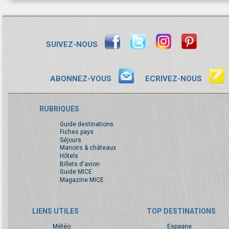
SUIVEZ-NOUS
ABONNEZ-VOUS
ECRIVEZ-NOUS
RUBRIQUES
Guide destinations
Fiches pays
Séjours
Manoirs & châteaux
Hôtels
Billets d'avion
Guide MICE
Magazine MICE
LIENS UTILES
TOP DESTINATIONS
Météo
Espagne