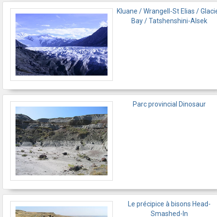
Kluane / Wrangell-St Elias / Glaci
Bay / Tatshenshini-Alsek
Parc provincial Dinosaur
Le précipice à bisons Head-
Smashed-In