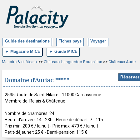
Guide des destinations
Fiches pays
Voyager
► Magazine MICE
► Guide MICE
Manoirs & châteaux
>>
Châteaux Languedoc-Roussillon
>>
Châteaux Aude
Domaine d'Auriac *****
2535 Route de Saint-Hilaire - 11000 Carcassonne
Membre de: Relais & Châteaux
Nombre de chambres: 24
Heure d'arrivée: 14 - 23h - Heure de départ: 7 - 11h
Prix min: 200 € / la nuit - Prix max: 470 € / la nuit
Petit-déjeuner: 25 € - Demi-pension: 115 €