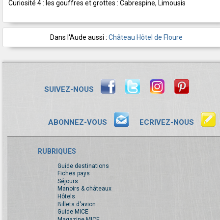
Curiosité 4 : les gouffres et grottes : Cabrespine, Limousis
Dans l'Aude aussi :
Château Hôtel de Floure
SUIVEZ-NOUS
ABONNEZ-VOUS
ECRIVEZ-NOUS
RUBRIQUES
Guide destinations
Fiches pays
Séjours
Manoirs & châteaux
Hôtels
Billets d'avion
Guide MICE
Magazine MICE