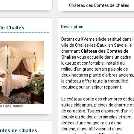
Château des Comtes de Challes
Description
de Challes
Datant du XVème siècle et situé dans l
ville de Challes-les-Eaux, en Savoie, le
charmant
Château des Comtes de
Challes
vous accueille dans un cadre
luxueux et confortable. Installé au
milieu d'un grand terrain paisible de
deux hectares planté d'arbres anciens,
le château offre toute la tranquillité
requise pour un séjour reposant.
Le château abrite des chambres et de
suites élégantes, pleines de charme et
es de Challes
de caractère. Toutes disposent d'un lit
double ou de deux lits simples et sont
dotées d'une baignoire ou d'une
douche, d'une télévision et d'une
mtes de Challes