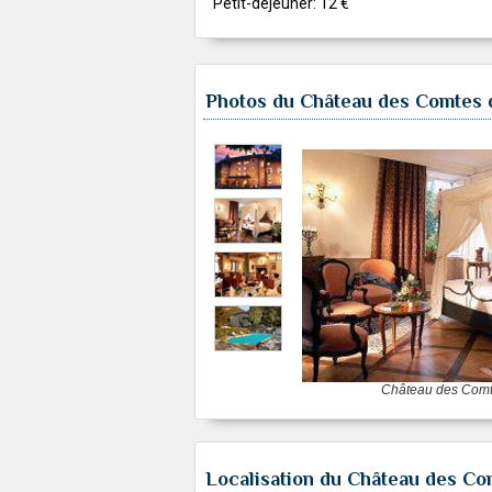
Petit-déjeuner: 12 €
Photos du Château des Comtes 
Château des Comt
Localisation du Château des Co