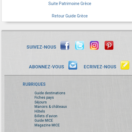
Suite Patrimoine Grèce
Retour Guide Grèce
SUIVEZ-NOUS
ABONNEZ-VOUS
ECRIVEZ-NOUS
RUBRIQUES
Guide destinations
Fiches pays
Séjours
Manoirs & châteaux
Hôtels
Billets d'avion
Guide MICE
Magazine MICE