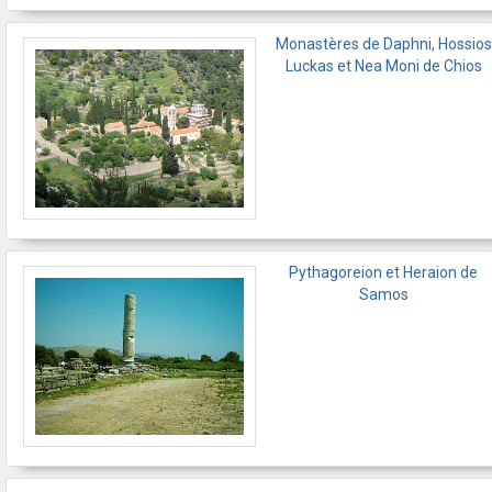
Monastères de Daphni, Hossios
Luckas et Nea Moni de Chios
Pythagoreion et Heraion de
Samos