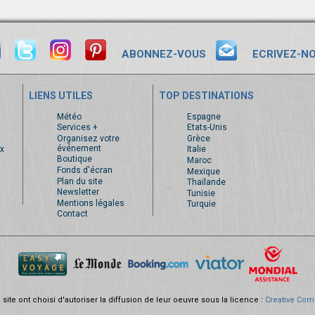
ABONNEZ-VOUS
ECRIVEZ-N
LIENS UTILES
TOP DESTINATIONS
s
Météo
Espagne
Services +
Etats-Unis
Organisez votre
Grèce
événement
x
Italie
Boutique
Maroc
Fonds d'écran
Mexique
Plan du site
Thaïlande
Newsletter
Tunisie
Mentions légales
Turquie
Contact
site ont choisi d'autoriser la diffusion de leur oeuvre sous la licence :
Creative Com