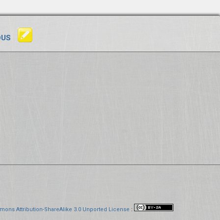
OUS
mons Attribution-ShareAlike 3.0 Unported License
: