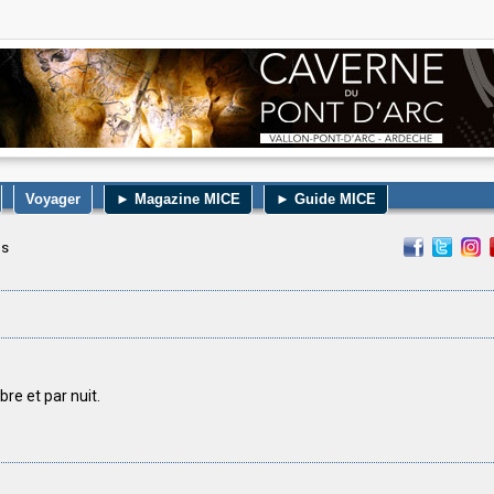
Voyager
► Magazine MICE
► Guide MICE
ls
bre et par nuit.