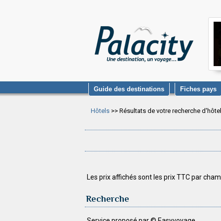
Guide des destinations
Fiches pays
Hôtels
>> Résultats de votre recherche d'hôte
Les prix affichés sont les prix TTC par cham
Recherche
Service proposé par © Easyvoyage