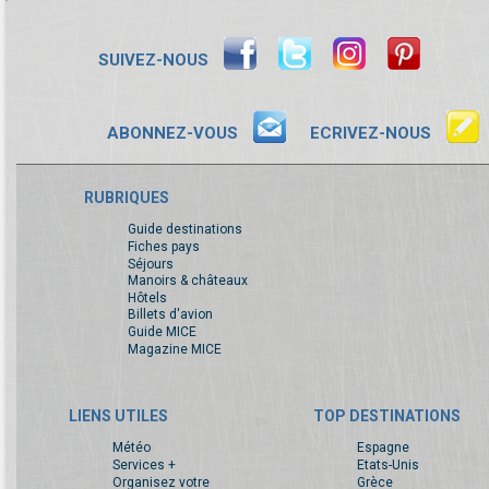
SUIVEZ-NOUS
ABONNEZ-VOUS
ECRIVEZ-NOUS
RUBRIQUES
Guide destinations
Fiches pays
Séjours
Manoirs & châteaux
Hôtels
Billets d'avion
Guide MICE
Magazine MICE
LIENS UTILES
TOP DESTINATIONS
Météo
Espagne
Services +
Etats-Unis
Organisez votre
Grèce