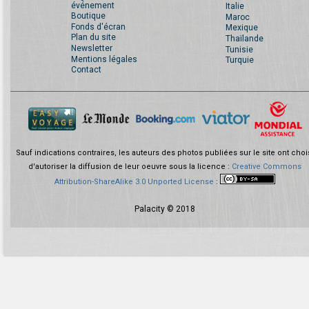
événement
Italie
Boutique
Maroc
Fonds d'écran
Mexique
Plan du site
Thaïlande
Newsletter
Tunisie
Mentions légales
Turquie
Contact
Sauf indications contraires, les auteurs des photos publiées sur le site ont choi
d'autoriser la diffusion de leur oeuvre sous la licence :
Creative Commons
Attribution-ShareAlike 3.0 Unported License
:
Palacity © 2018