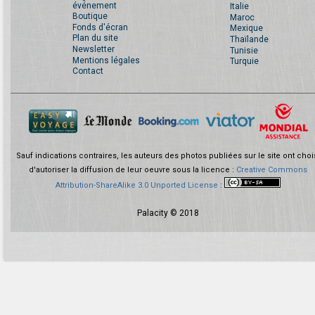
événement
Italie
Boutique
Maroc
Fonds d'écran
Mexique
Plan du site
Thaïlande
Newsletter
Tunisie
Mentions légales
Turquie
Contact
Sauf indications contraires, les auteurs des photos publiées sur le site ont choi
d'autoriser la diffusion de leur oeuvre sous la licence :
Creative Commons
Attribution-ShareAlike 3.0 Unported License
:
Palacity © 2018