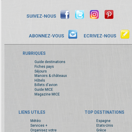
SUIVEZ-NOUS
ABONNEZ-VOUS
ECRIVEZ-NOUS
RUBRIQUES
Guide destinations
Fiches pays
Séjours
Manoirs & châteaux
Hôtels
Billets d'avion
Guide MICE
Magazine MICE
LIENS UTILES
TOP DESTINATIONS
Météo
Espagne
Services +
Etats-Unis
Organisez votre
Grèce