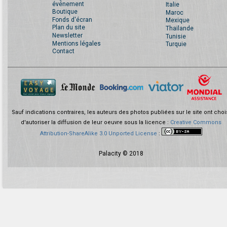
événement
Italie
Boutique
Maroc
Fonds d'écran
Mexique
Plan du site
Thaïlande
Newsletter
Tunisie
Mentions légales
Turquie
Contact
Sauf indications contraires, les auteurs des photos publiées sur le site ont choi
d'autoriser la diffusion de leur oeuvre sous la licence :
Creative Commons
Attribution-ShareAlike 3.0 Unported License
:
Palacity © 2018