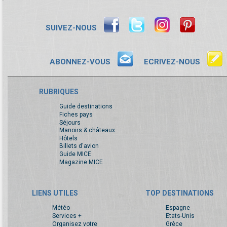
SUIVEZ-NOUS
ABONNEZ-VOUS
ECRIVEZ-NOUS
RUBRIQUES
Guide destinations
Fiches pays
Séjours
Manoirs & châteaux
Hôtels
Billets d'avion
Guide MICE
Magazine MICE
LIENS UTILES
TOP DESTINATIONS
Météo
Espagne
Services +
Etats-Unis
Organisez votre
Grèce