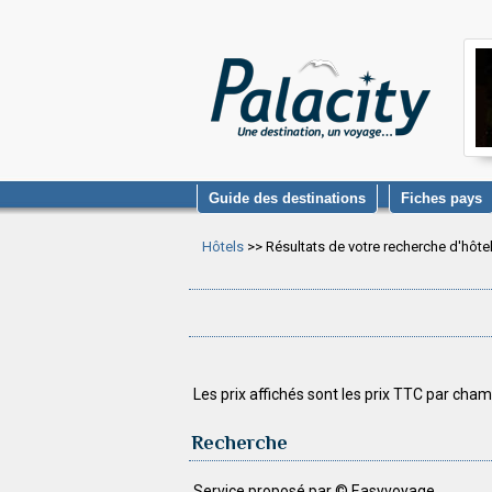
Guide des destinations
Fiches pays
Hôtels
>> Résultats de votre recherche d'hôte
Les prix affichés sont les prix TTC par cham
Recherche
Service proposé par © Easyvoyage