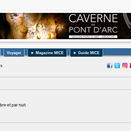
Voyager
► Magazine MICE
► Guide MICE
ls
bre et par nuit.