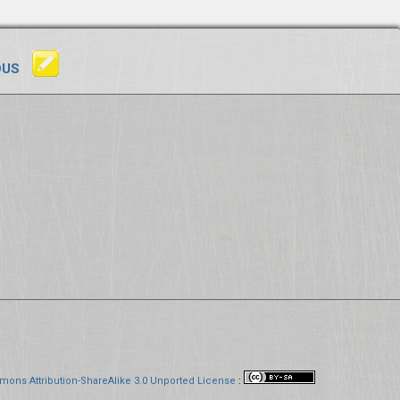
OUS
mons Attribution-ShareAlike 3.0 Unported License
: