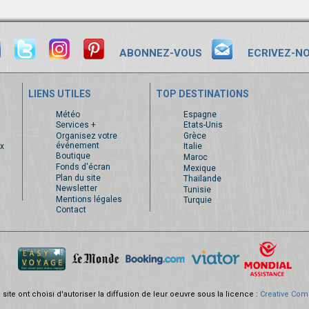
ABONNEZ-VOUS
ECRIVEZ-N
LIENS UTILES
TOP DESTINATIONS
s
Météo
Espagne
Services +
Etats-Unis
Organisez votre
Grèce
événement
x
Italie
Boutique
Maroc
Fonds d'écran
Mexique
Plan du site
Thaïlande
Newsletter
Tunisie
Mentions légales
Turquie
Contact
site ont choisi d'autoriser la diffusion de leur oeuvre sous la licence :
Creative Com