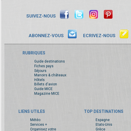
SUIVEZ-NOUS
ABONNEZ-VOUS
ECRIVEZ-NOUS
RUBRIQUES
Guide destinations
Fiches pays
Séjours
Manoirs & châteaux
Hôtels
Billets d'avion
Guide MICE
Magazine MICE
LIENS UTILES
TOP DESTINATIONS
Météo
Espagne
Services +
Etats-Unis
Organisez votre
Grèce