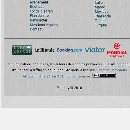
événement
Italie
Boutique
Maroc
Fonds d'écran
Mexique
Plan du site
Thaïlande
Newsletter
Tunisie
Mentions légales
Turquie
Contact
Sauf indications contraires, les auteurs des photos publiées sur le site ont choi
d'autoriser la diffusion de leur oeuvre sous la licence :
Creative Commons
Attribution-ShareAlike 3.0 Unported License
:
Palacity © 2018