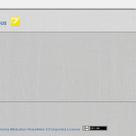
OUS
mons Attribution-ShareAlike 3.0 Unported License
: