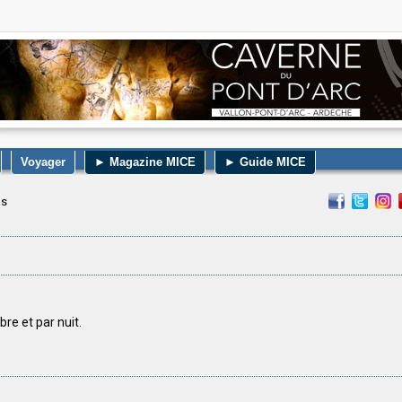
Voyager
► Magazine MICE
► Guide MICE
ls
bre et par nuit.