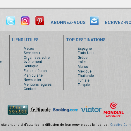
ABONNEZ-VOUS
ECRIVEZ-N
LIENS UTILES
TOP DESTINATIONS
s
Météo
Espagne
Services +
Etats-Unis
Organisez votre
Grèce
événement
x
Italie
Boutique
Maroc
Fonds d'écran
Mexique
Plan du site
Thaïlande
Newsletter
Tunisie
Mentions légales
Turquie
Contact
site ont choisi d'autoriser la diffusion de leur oeuvre sous la licence :
Creative Com