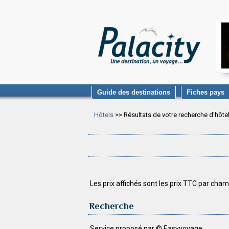
Guide des destinations
Fiches pays
Hôtels
>> Résultats de votre recherche d'hôte
Les prix affichés sont les prix TTC par cham
Recherche
Service proposé par © Easyvoyage