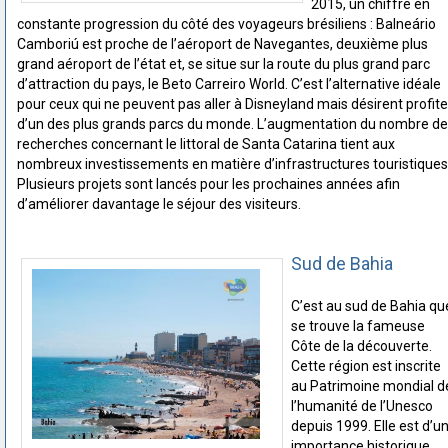
2015, un chiffre en
constante progression du côté des voyageurs brésiliens : Balneário
Camboriú est proche de l’aéroport de Navegantes, deuxième plus
grand aéroport de l’état et, se situe sur la route du plus grand parc
d’attraction du pays, le Beto Carreiro World. C’est l’alternative idéale
pour ceux qui ne peuvent pas aller à Disneyland mais désirent profite
d’un des plus grands parcs du monde. L’augmentation du nombre de
recherches concernant le littoral de Santa Catarina tient aux
nombreux investissements en matière d’infrastructures touristiques
Plusieurs projets sont lancés pour les prochaines années afin
d’améliorer davantage le séjour des visiteurs.
Sud de Bahia
C’est au sud de Bahia qu
se trouve la fameuse
Côte de la découverte.
Cette région est inscrite
au Patrimoine mondial d
l’humanité de l’Unesco
depuis 1999. Elle est d’u
importance historique