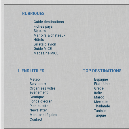
RUBRIQUES
Guide destinations
Fiches pays
Séjours
Manoirs & châteaux
Hôtels
Billets d'avion
Guide MICE
Magazine MICE
LIENS UTILES
TOP DESTINATIONS
Météo
Espagne
Services +
Etats-Unis
Organisez votre
Grèce
événement
Italie
Boutique
Maroc
Fonds d'écran
Mexique
Plan du site
Thaïlande
Newsletter
Tunisie
Mentions légales
Turquie
Contact