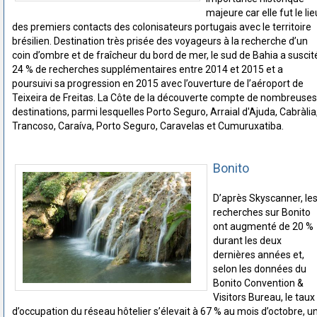
majeure car elle fut le lie
des premiers contacts des colonisateurs portugais avec le territoire
brésilien. Destination très prisée des voyageurs à la recherche d’un
coin d’ombre et de fraîcheur du bord de mer, le sud de Bahia a suscit
24 % de recherches supplémentaires entre 2014 et 2015 et a
poursuivi sa progression en 2015 avec l’ouverture de l’aéroport de
Teixeira de Freitas. La Côte de la découverte compte de nombreuses
destinations, parmi lesquelles Porto Seguro, Arraial d'Ajuda, Cabràlia
Trancoso, Caraíva, Porto Seguro, Caravelas et Cumuruxatiba.
Bonito
D’après Skyscanner, le
recherches sur Bonito
ont augmenté de 20 %
durant les deux
dernières années et,
selon les données du
Bonito Convention &
Visitors Bureau, le taux
d’occupation du réseau hôtelier s’élevait à 67 % au mois d’octobre, u