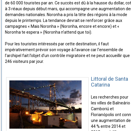
de 60 000 touristes par an. Ce succès est dû à la hausse du dollar, co
à 3 réaux depuis début mars, qui accompagne une augmentation de
demandes nationales. Noronha a pris la tête des régions à la mode
depuis le printemps. La tendance devrait se renforcer grâce aux
campagnes « Mais Noronha » (Noronha, encore et encore) et «
Noronha te espera » (Noronha n’attend que toi).
Pour les touristes intéressés par cette destination, il faut
impérativement prévoir son voyage à l’avance car l’ensemble de
l’archipel fait l’objet d’un contrôle migratoire et ne peut accueillir que
246 visiteurs par jour.
Littoral de Santa
Catarina
Les recherches pour
les villes de Balneário
Camboriú et
Florianópolis ont con
une augmentation de
44 % entre 2014 et