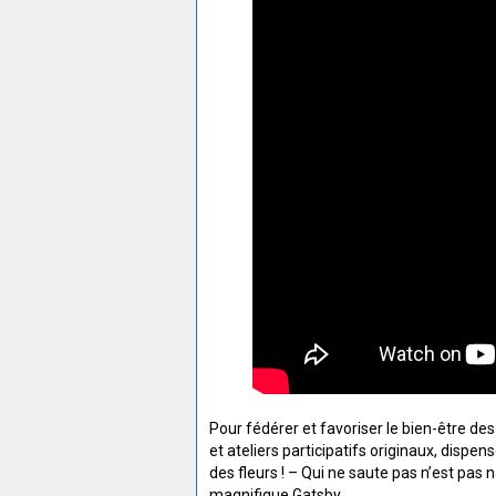
Pour fédérer et favoriser le bien-être d
et ateliers participatifs originaux, dispe
des fleurs ! – Qui ne saute pas n’est pas n
magnifique Gatsby...