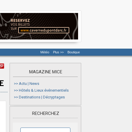
Météo
Plus >>
Boutique
MAGAZINE MICE
>>
Actu | News
>>
Hôtels & Lieux événementiels
>>
Destinations | Décryptages
RECHERCHEZ