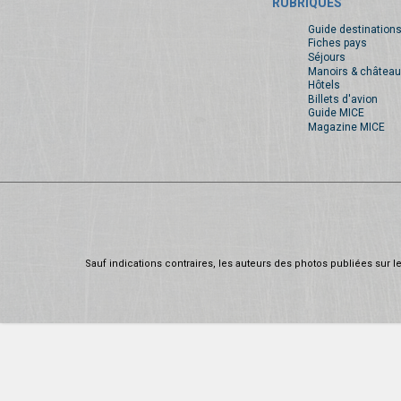
RUBRIQUES
Guide destination
Fiches pays
Séjours
Manoirs & château
Hôtels
Billets d'avion
Guide MICE
Magazine MICE
Sauf indications contraires, les auteurs des photos publiées sur le 