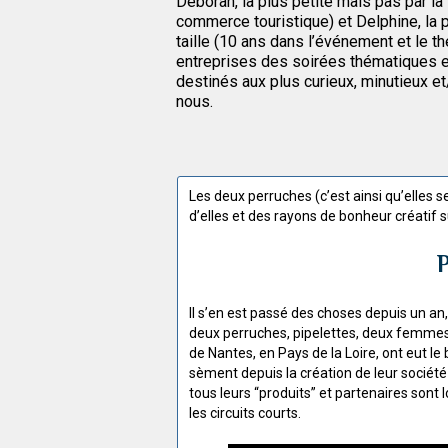
Déborah, la plus petite mais pas par la 
commerce touristique) et Delphine, la 
taille (10 ans dans l’événement et le t
entreprises des soirées thématiques 
destinés aux plus curieux, minutieux e
nous.
Les deux perruches (c’est ainsi qu’elles s
d’elles et des rayons de bonheur créatif 
Il s’en est passé des choses depuis un an
deux perruches, pipelettes, deux femmes,
de Nantes, en Pays de la Loire, ont eut le
sèment depuis la création de leur sociét
tous leurs “produits” et partenaires son
les circuits courts.