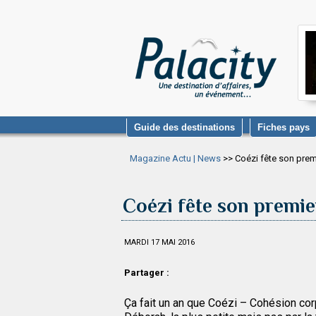
Guide des destinations
Fiches pays
Magazine Actu | News
>> Coézi fête son premi
Coézi fête son premie
MARDI 17 MAI 2016
Partager :
Ça fait un an que Coézi – Cohésion cor