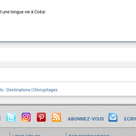
t une longue vie à Coézi.
ls
-
Destinations | Décryptages
ABONNEZ-VOUS
ECRI