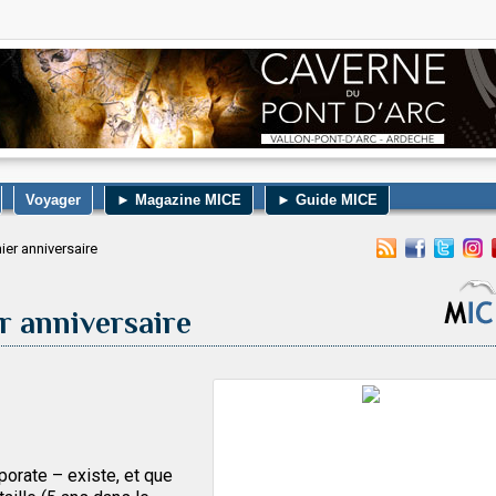
Voyager
► Magazine MICE
► Guide MICE
er anniversaire
r anniversaire
porate – existe, et que