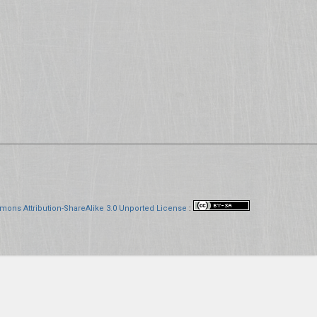
mons Attribution-ShareAlike 3.0 Unported License
: