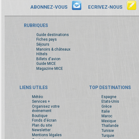
ABONNEZ-VOUS
ECRIVEZ-NOUS
RUBRIQUES
Guide destinations
Fiches pays
Séjours
Manoirs & châteaux
Hôtels
Billets d'avion
Guide MICE
Magazine MICE
LIENS UTILES
TOP DESTINATIONS
Météo
Espagne
Services +
Etats-Unis
Organisez votre
Grèce
événement
Italie
Boutique
Maroc
Fonds d'écran
Mexique
Plan du site
Thaïlande
Newsletter
Tunisie
Mentions légales
Turquie