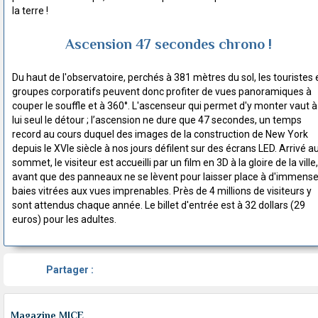
la terre !
Ascension 47 secondes chrono !
Du haut de l'observatoire, perchés à 381 mètres du sol, les touristes 
groupes corporatifs peuvent donc profiter de vues panoramiques à
couper le souffle et à 360°. L'ascenseur qui permet d'y monter vaut à
lui seul le détour ; l’ascension ne dure que 47 secondes, un temps
record au cours duquel des images de la construction de New York
depuis le XVIe siècle à nos jours défilent sur des écrans LED. Arrivé a
sommet, le visiteur est accueilli par un film en 3D à la gloire de la ville,
avant que des panneaux ne se lèvent pour laisser place à d'immens
baies vitrées aux vues imprenables. Près de 4 millions de visiteurs y
sont attendus chaque année. Le billet d'entrée est à 32 dollars (29
euros) pour les adultes.
Partager :
Magazine MICE