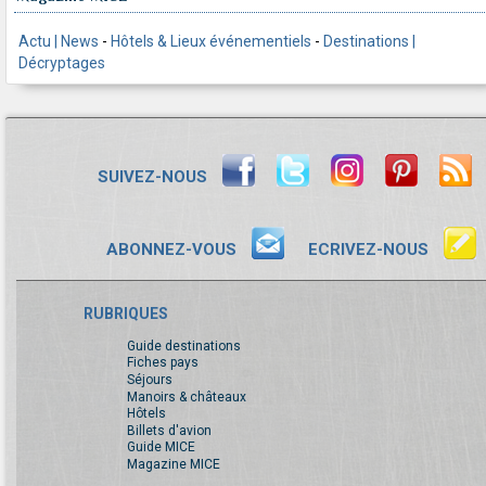
Actu | News
-
Hôtels & Lieux événementiels
-
Destinations |
Décryptages
SUIVEZ-NOUS
ABONNEZ-VOUS
ECRIVEZ-NOUS
RUBRIQUES
Guide destinations
Fiches pays
Séjours
Manoirs & châteaux
Hôtels
Billets d'avion
Guide MICE
Magazine MICE