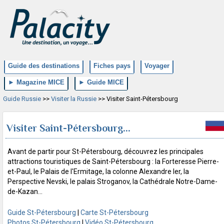
Guide des destinations
Fiches pays
Voyager
► Magazine MICE
► Guide MICE
Guide Russie
>>
Visiter la Russie
>> Visiter Saint-Pétersbourg
Visiter Saint-Pétersbourg...
Avant de partir pour St-Pétersbourg, découvrez les principales
attractions touristiques de Saint-Pétersbourg : la Forteresse Pierre-
et-Paul, le Palais de l'Ermitage, la colonne Alexandre Ier, la
Perspective Nevski, le palais Stroganov, la Cathédrale Notre-Dame-
de-Kazan...
Guide St-Pétersbourg
|
Carte St-Pétersbourg
Photos St-Pétersbourg
|
Vidéo St-Pétersbourg