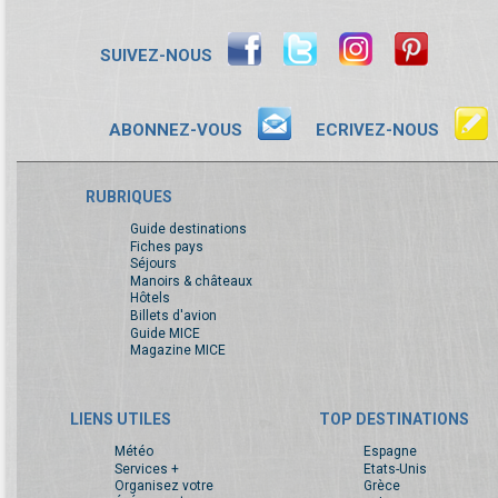
SUIVEZ-NOUS
ABONNEZ-VOUS
ECRIVEZ-NOUS
RUBRIQUES
Guide destinations
Fiches pays
Séjours
Manoirs & châteaux
Hôtels
Billets d'avion
Guide MICE
Magazine MICE
LIENS UTILES
TOP DESTINATIONS
Météo
Espagne
Services +
Etats-Unis
Organisez votre
Grèce