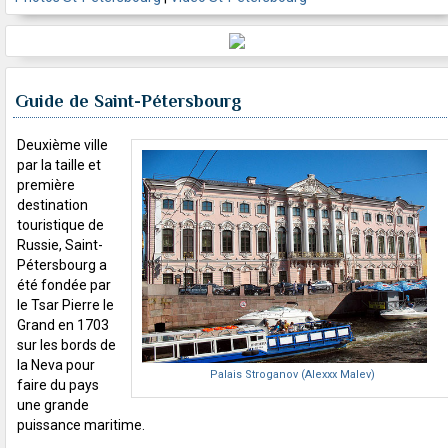
Guide de Saint-Pétersbourg
Deuxième ville
par la taille et
première
destination
touristique de
Russie, Saint-
Pétersbourg a
été fondée par
le Tsar Pierre le
Grand en 1703
sur les bords de
la Neva pour
Palais Stroganov (Alexxx Malev)
faire du pays
une grande
puissance maritime.