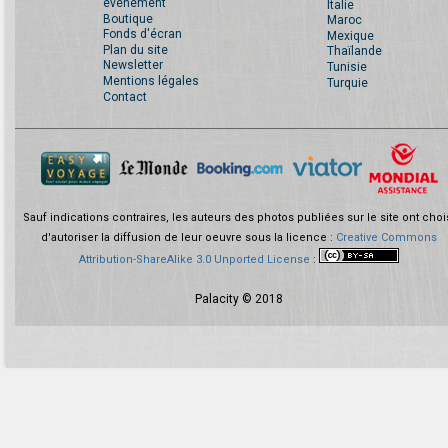
événement
Italie
Boutique
Maroc
Fonds d'écran
Mexique
Plan du site
Thaïlande
Newsletter
Tunisie
Mentions légales
Turquie
Contact
Sauf indications contraires, les auteurs des photos publiées sur le site ont choi
d'autoriser la diffusion de leur oeuvre sous la licence :
Creative Commons
Attribution-ShareAlike 3.0 Unported License
:
Palacity © 2018