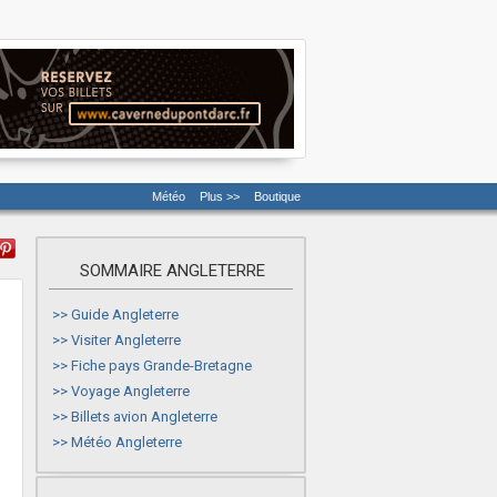
Météo
Plus >>
Boutique
SOMMAIRE ANGLETERRE
>>
Guide Angleterre
>>
Visiter Angleterre
>>
Fiche pays Grande-Bretagne
>>
Voyage Angleterre
>>
Billets avion Angleterre
>>
Météo Angleterre