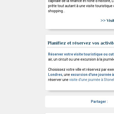
capitale de la finance et riche d'histoire,
prête tout autant à une visite touristique
shopping...
>>
Vis
Planifiez et réservez vos activ
Réserver votre visite touristique ou cu
air, un circuit ou une excursion à la journé
Choisissez votre ville et réservez par e
Londres
, une
excursion d'une journée 
réserver une
visite d'une journée à Ston
Partager :