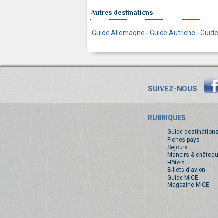
Autres destinations
Guide Allemagne
-
Guide Autriche
-
Guide
SUIVEZ-NOUS
RUBRIQUES
Guide destination
Fiches pays
Séjours
Manoirs & château
Hôtels
Billets d'avion
Guide MICE
Magazine MICE