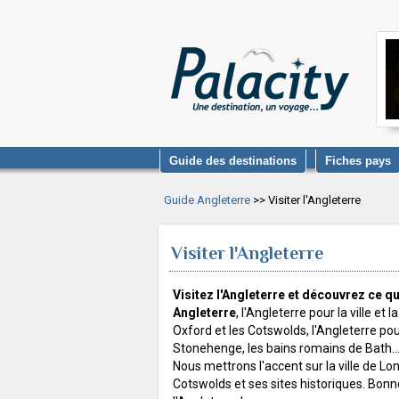
Guide des destinations
Fiches pays
Guide Angleterre
>> Visiter l'Angleterre
Visiter l'Angleterre
Visitez l'Angleterre et découvrez ce qui
Angleterre
, l'Angleterre pour la ville et
Oxford et les Cotswolds, l'Angleterre pou
Stonehenge, les bains romains de Bath..
Nous mettrons l'accent sur la ville de Lon
Cotswolds et ses sites historiques. Bonne