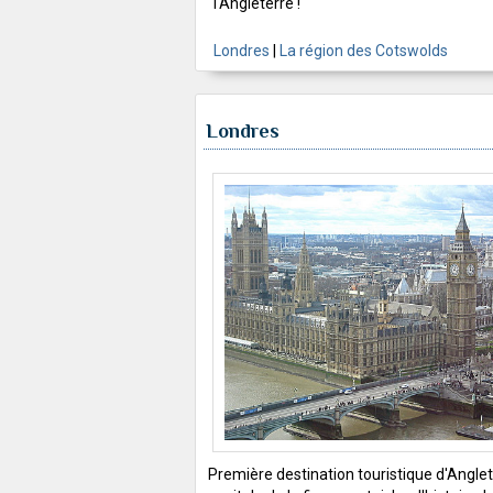
l'Angleterre !
Londres
|
La région des Cotswolds
Londres
Première destination touristique d'Anglet