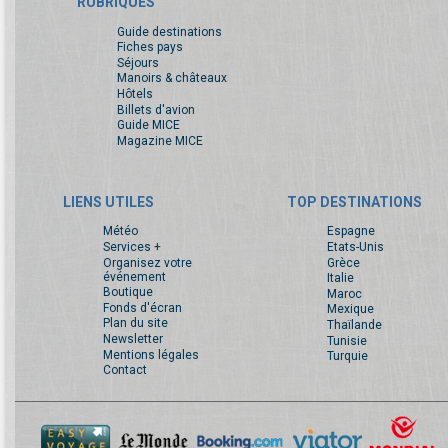
RUBRIQUES
Guide destinations
Fiches pays
Séjours
Manoirs & châteaux
Hôtels
Billets d'avion
Guide MICE
Magazine MICE
LIENS UTILES
TOP DESTINATIONS
Météo
Espagne
Services +
Etats-Unis
Organisez votre
Grèce
événement
Italie
Boutique
Maroc
Fonds d'écran
Mexique
Plan du site
Thaïlande
Newsletter
Tunisie
Mentions légales
Turquie
Contact