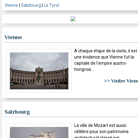
Vienne
|
Salzbourg
|
Le Tyrol
Vienne
A chaque étape de la visite, il est
une évidence que Vienne fut la
capitale de l'empire austro-
hongrois...
>>
Visiter Vien
Salzbourg
La ville de Mozart est aussi
célèbre pour son patrimoine
architectural classé par