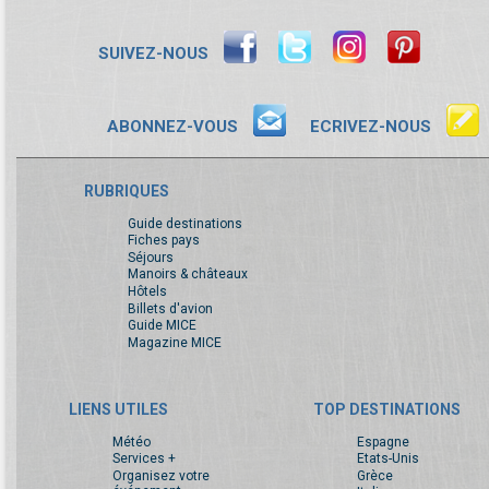
SUIVEZ-NOUS
ABONNEZ-VOUS
ECRIVEZ-NOUS
RUBRIQUES
Guide destinations
Fiches pays
Séjours
Manoirs & châteaux
Hôtels
Billets d'avion
Guide MICE
Magazine MICE
LIENS UTILES
TOP DESTINATIONS
Météo
Espagne
Services +
Etats-Unis
Organisez votre
Grèce