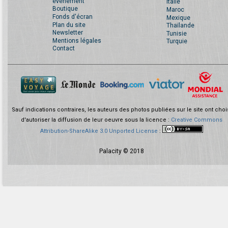
événement
Italie
Boutique
Maroc
Fonds d'écran
Mexique
Plan du site
Thaïlande
Newsletter
Tunisie
Mentions légales
Turquie
Contact
Sauf indications contraires, les auteurs des photos publiées sur le site ont choi
d'autoriser la diffusion de leur oeuvre sous la licence :
Creative Commons
Attribution-ShareAlike 3.0 Unported License
:
Palacity © 2018