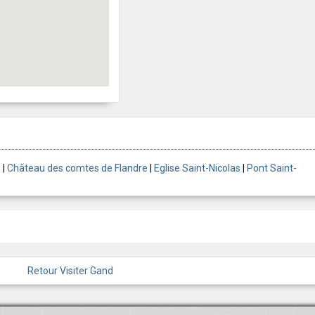
n
|
Château des comtes de Flandre
|
Eglise Saint-Nicolas
|
Pont Saint-
Retour Visiter Gand