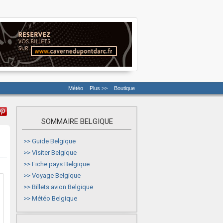
Météo
Plus >>
Boutique
SOMMAIRE BELGIQUE
>>
Guide Belgique
>>
Visiter Belgique
>>
Fiche pays Belgique
>>
Voyage Belgique
>>
Billets avion Belgique
>>
Météo Belgique