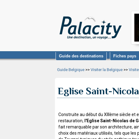
Guide des destinations
Fiches pays
Guide Belgique
>>
Visiter la Belgique
>>
Visit
Eglise Saint-Nicol
Construite au début du XIIIème siècle et 
restauration,
l'Eglise Saint-Nicolas de 
fait remarquable par son architecture, ain
choix des matériaux utilisés, tels que les 