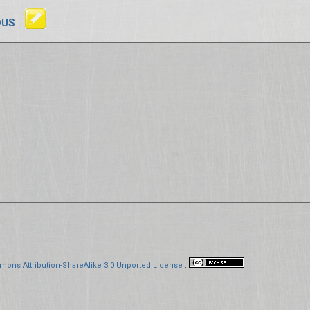
OUS
mons Attribution-ShareAlike 3.0 Unported License
: