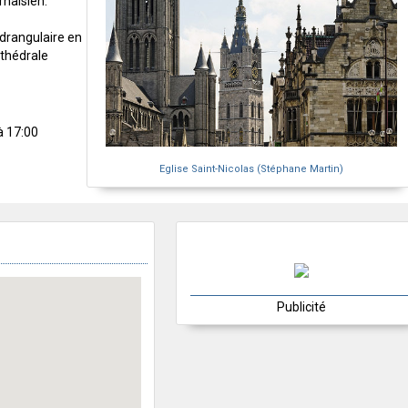
rnaisien.
adrangulaire en
athédrale
à 17:00
Eglise Saint-Nicolas (Stéphane Martin)
Publicité