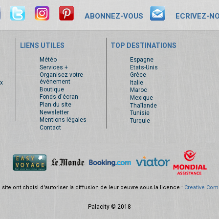
ABONNEZ-VOUS
ECRIVEZ-N
LIENS UTILES
TOP DESTINATIONS
s
Météo
Espagne
Services +
Etats-Unis
Organisez votre
Grèce
événement
x
Italie
Boutique
Maroc
Fonds d'écran
Mexique
Plan du site
Thaïlande
Newsletter
Tunisie
Mentions légales
Turquie
Contact
site ont choisi d'autoriser la diffusion de leur oeuvre sous la licence :
Creative Com
Palacity © 2018