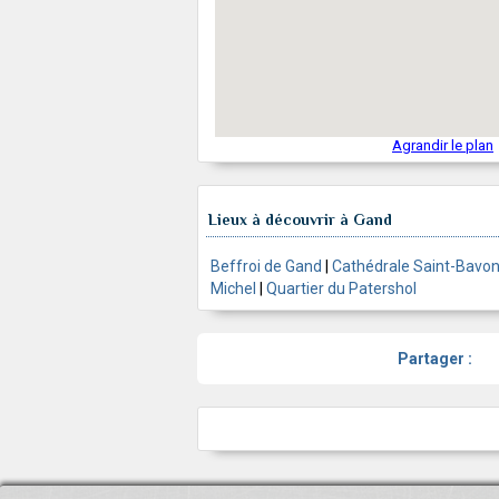
Agrandir le plan
Lieux à découvrir à Gand
Beffroi de Gand
|
Cathédrale Saint-Bavo
Michel
|
Quartier du Patershol
Partager :