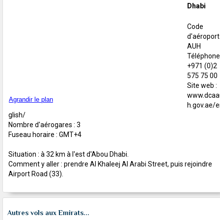
Dhabi
Code
d'aéroport 
AUH
Téléphone 
+971 (0)2
575 75 00
Site web :
www.dcaa
Agrandir le plan
h.gov.ae/
glish/
Nombre d'aérogares : 3
Fuseau horaire : GMT+4
Situation : à 32 km à l'est d'Abou Dhabi.
Comment y aller : prendre Al Khaleej Al Arabi Street, puis rejoindre
Airport Road (33).
Autres vols aux Emirats...