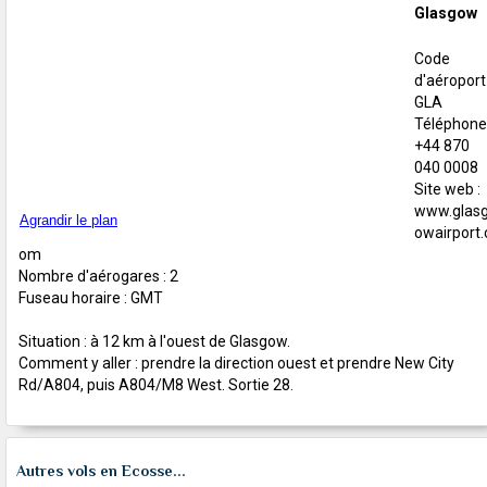
Glasgow
Code
d'aéroport 
GLA
Téléphone 
+44 870
040 0008
Site web :
www.glas
Agrandir le plan
owairport.
om
Nombre d'aérogares : 2
Fuseau horaire : GMT
Situation : à 12 km à l'ouest de Glasgow.
Comment y aller : prendre la direction ouest et prendre New City
Rd/A804, puis A804/M8 West. Sortie 28.
Autres vols en Ecosse...