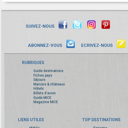
SUIVEZ-NOUS
ABONNEZ-VOUS
ECRIVEZ-NOUS
RUBRIQUES
Guide destinations
Fiches pays
Séjours
Manoirs & châteaux
Hôtels
Billets d'avion
Guide MICE
Magazine MICE
LIENS UTILES
TOP DESTINATIONS
Météo
Espagne