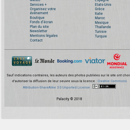
Services +
Etats-Unis
Organisez votre
Grèce
événement
Italie
Boutique
Maroc
Fonds d'écran
Mexique
Plan du site
Thaïlande
Newsletter
Tunisie
Mentions légales
Turquie
Contact
Sauf indications contraires, les auteurs des photos publiées sur le site ont choi
d'autoriser la diffusion de leur oeuvre sous la licence :
Creative Commons
Attribution-ShareAlike 3.0 Unported License
:
Palacity © 2018