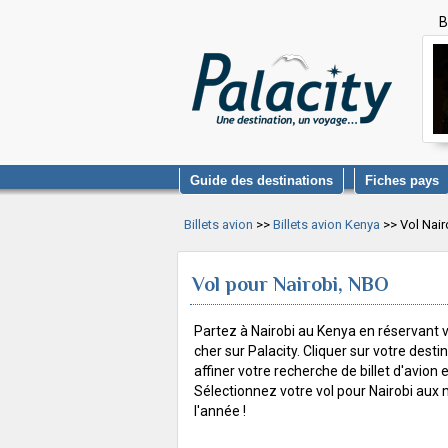
B
Guide des destinations
Fiches pays
Billets avion
>>
Billets avion Kenya
>> Vol Nair
Vol pour Nairobi, NBO
Partez à Nairobi au Kenya en réservant v
cher sur Palacity. Cliquer sur votre desti
affiner votre recherche de billet d'avion en 
Sélectionnez votre vol pour Nairobi aux m
l'année !