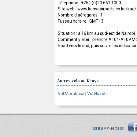
Téléphone : +254 (0)20 661 1000
Site web : www.kenyaairports.co.ke/kaa/a
Nombre d'aérogares : 1
Fuseau horaire : GMT+3
Situation : à 16 km au sud-est de Nairobi.
Comment y aller : prendre A104-A109 
Road vers le sud, puis suivre les indicatio
Autres vols au Kenya...
Vol Mombasa
|
Vol Nairobi
SUIVEZ-NOUS