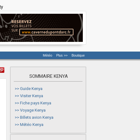
ty
Météo
Plus >>
Boutique
SOMMAIRE KENYA
>>
Guide Kenya
>>
Visiter Kenya
>>
Fiche pays Kenya
>>
Voyage Kenya
>>
Billets avion Kenya
>>
Météo Kenya