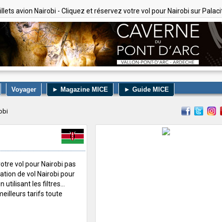
illets avion Nairobi - Cliquez et réservez votre vol pour Nairobi sur Palaci
Voyager
► Magazine MICE
► Guide MICE
obi
otre vol pour Nairobi pas
nation de vol Nairobi pour
utilisant les filtres...
eilleurs tarifs toute