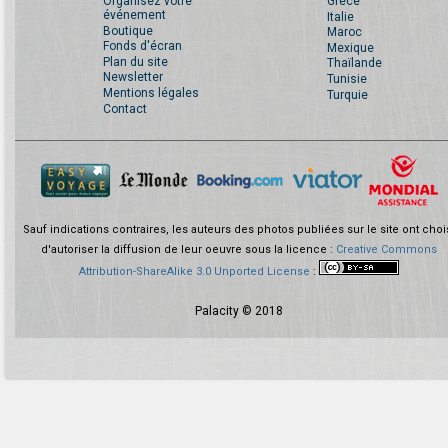
Organisez votre
Grèce
événement
Italie
Boutique
Maroc
Fonds d'écran
Mexique
Plan du site
Thaïlande
Newsletter
Tunisie
Mentions légales
Turquie
Contact
Sauf indications contraires, les auteurs des photos publiées sur le site ont choi
d'autoriser la diffusion de leur oeuvre sous la licence :
Creative Commons
Attribution-ShareAlike 3.0 Unported License
:
Palacity © 2018