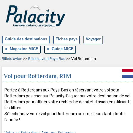
Guide des destinations
Fiches pays
Voyager
► Magazine MICE
► Guide MICE
Billets avion
>>
Billets avion Pays-Bas
>> Vol Rotterdam
Vol pour Rotterdam, RTM
Partez à Rotterdam aux Pays-Bas en réservant votre vol pour
Rotterdam pas cher sur Palacity. Cliquer sur votre destination de vol
Rotterdam pour affiner votre recherche de billet d'avion en utilisant
les filtres...
Sélectionnez votre vol pour Rotterdam aux meilleurs tarifs toute
l'année !
Votre vol Rotterdam
|
Aéroport Rotterdam