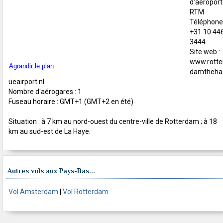
d'aéroport 
RTM
Téléphone 
+31 10 44
3444
Site web :
www.rotte
Agrandir le plan
damtheha
ueairport.nl
Nombre d'aérogares : 1
Fuseau horaire : GMT+1 (GMT+2 en été)
Situation : à 7 km au nord-ouest du centre-ville de Rotterdam ; à 18
km au sud-est de La Haye.
Autres vols aux Pays-Bas...
Vol Amsterdam
|
Vol Rotterdam