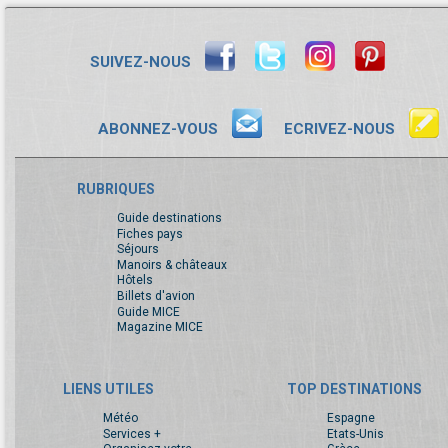
SUIVEZ-NOUS
ABONNEZ-VOUS
ECRIVEZ-NOUS
RUBRIQUES
Guide destinations
Fiches pays
Séjours
Manoirs & châteaux
Hôtels
Billets d'avion
Guide MICE
Magazine MICE
LIENS UTILES
TOP DESTINATIONS
Météo
Espagne
Services +
Etats-Unis