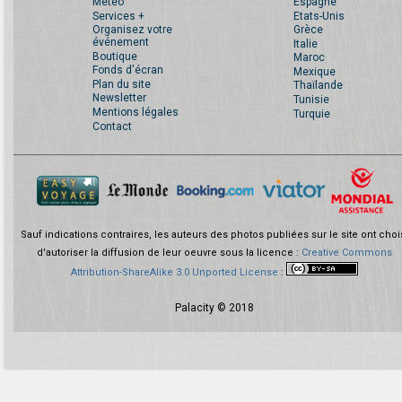
Météo
Espagne
Services +
Etats-Unis
Organisez votre
Grèce
événement
Italie
Boutique
Maroc
Fonds d'écran
Mexique
Plan du site
Thaïlande
Newsletter
Tunisie
Mentions légales
Turquie
Contact
Sauf indications contraires, les auteurs des photos publiées sur le site ont choi
d'autoriser la diffusion de leur oeuvre sous la licence :
Creative Commons
Attribution-ShareAlike 3.0 Unported License
:
Palacity © 2018