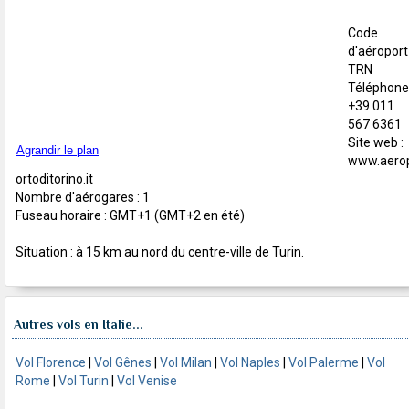
Code
d'aéroport 
TRN
Téléphone 
+39 011
567 6361
Site web :
Agrandir le plan
www.aero
ortoditorino.it
Nombre d'aérogares : 1
Fuseau horaire : GMT+1 (GMT+2 en été)
Situation : à 15 km au nord du centre-ville de Turin.
Autres vols en Italie...
Vol Florence
|
Vol Gênes
|
Vol Milan
|
Vol Naples
|
Vol Palerme
|
Vol
Rome
|
Vol Turin
|
Vol Venise