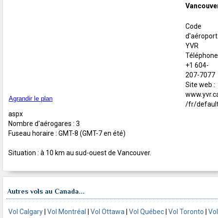
Vancouve
Code
d'aéroport 
YVR
Téléphone 
+1 604-
207-7077
Site web :
www.yvr.c
Agrandir le plan
/fr/default
aspx
Nombre d'aérogares : 3
Fuseau horaire : GMT-8 (GMT-7 en été)
Situation : à 10 km au sud-ouest de Vancouver.
Autres vols au Canada...
Vol Calgary
|
Vol Montréal
|
Vol Ottawa
|
Vol Québec
|
Vol Toronto
|
Vol