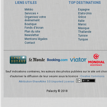
LIENS UTILES
TOP DESTINATIONS
Météo
Espagne
Services +
Etats-Unis
Organisez votre
Grèce
événement
Italie
Boutique
Maroc
Fonds d'écran
Mexique
Plan du site
Thaïlande
Newsletter
Tunisie
Mentions légales
Turquie
Contact
Sauf indications contraires, les auteurs des photos publiées sur le site ont choi
d'autoriser la diffusion de leur oeuvre sous la licence :
Creative Commons
Attribution-ShareAlike 3.0 Unported License
:
Palacity © 2018